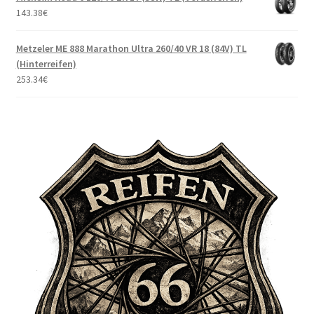
143.38
€
Metzeler ME 888 Marathon Ultra 260/40 VR 18 (84V) TL
(Hinterreifen)
253.34
€