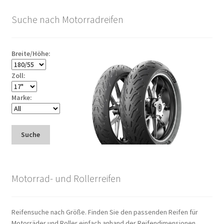
Suche nach Motorradreifen
Breite/Höhe:
Zoll:
Marke:
Suche
Motorrad- und Rollerreifen
Reifensuche nach Größe. Finden Sie den passenden Reifen für
Motorräder und Roller einfach anhand der Reifendimensionen.