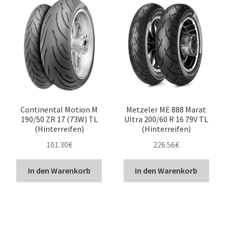
Continental Motion M
Metzeler ME 888 Marat
190/50 ZR 17 (73W) TL
Ultra 200/60 R 16 79V TL
(Hinterreifen)
(Hinterreifen)
101.30
€
226.56
€
In den Warenkorb
In den Warenkorb