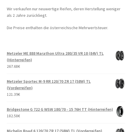
Wir verkaufen nur neuwertige Reifen, deren Herstellung weniger
als 2 Jahre zurückliegt.
Die Preise enthalten die österreichische Mehrwertsteuer.
Metzeler ME 888 Marathon Ultra 280/35 VR 18 (84V) TL
(Hinterreifen)
267.68
€
Metzeler Sportec M-9 RR 120/70 ZR 17 (58W) TL
(Vorderreifen)
121.39
€
Bridgestone G 722 G WSW 180/70 - 15 76H TT (Hinterreifen)
182.58
€
Michelin Road 6 120/70 ZR 17 (58W) TL (Vorderreifen)