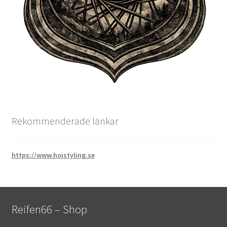
Rekommenderade länkar
https://www.hojstyling.se
Reifen66 – Shop