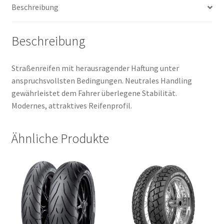
Beschreibung
Menge
Beschreibung
Straßenreifen mit herausragender Haftung unter
anspruchsvollsten Bedingungen. Neutrales Handling
gewährleistet dem Fahrer überlegene Stabilität.
Modernes, attraktives Reifenprofil.
Ähnliche Produkte