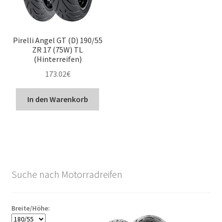
Pirelli Angel GT (D) 190/55
ZR 17 (75W) TL
(Hinterreifen)
173.02
€
In den Warenkorb
Suche nach Motorradreifen
Breite/Höhe: