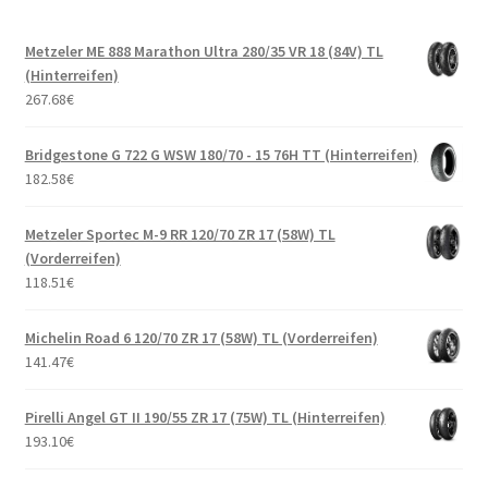
Metzeler ME 888 Marathon Ultra 280/35 VR 18 (84V) TL
(Hinterreifen)
267.68
€
Bridgestone G 722 G WSW 180/70 - 15 76H TT (Hinterreifen)
182.58
€
Metzeler Sportec M-9 RR 120/70 ZR 17 (58W) TL
(Vorderreifen)
118.51
€
Michelin Road 6 120/70 ZR 17 (58W) TL (Vorderreifen)
141.47
€
Pirelli Angel GT II 190/55 ZR 17 (75W) TL (Hinterreifen)
193.10
€