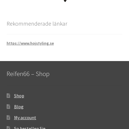
Rekommenderade länkar
https://www.hojstyling.se
Reifen66 – Shop
Shop
Blog
My account
So bestellen Sie