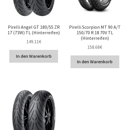
Pirelli Angel GT 180/55 ZR
Pirelli Scorpion MT 90 A/T
17 (73W) TL (Hinterreifen)
150/70 R 18 70V TL
(Hinterreifen)
149.11
€
158.68
€
In den Warenkorb
In den Warenkorb