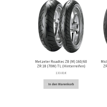
Metzeler Roadtec Z8 (M) 160/60
Mic
ZR 18 (70W) TL (Hinterreifen)
ZR
133.81
€
In den Warenkorb