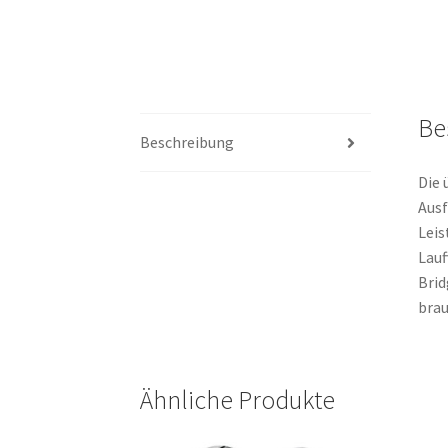
Be
Beschreibung
Die 
Ausf
Leis
Lau
Brid
brau
Ähnliche Produkte