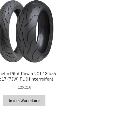
helin Pilot Power 2CT 180/55
 17 (73W) TL (Hinterreifen)
125.21
€
In den Warenkorb