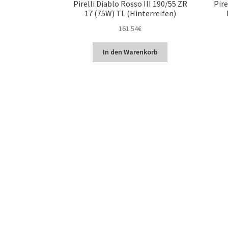
Pirelli Diablo Rosso III 190/55 ZR
Pire
17 (75W) TL (Hinterreifen)
161.54
€
In den Warenkorb