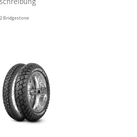
schreibung
2 Bridgestone