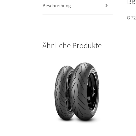
Be
Beschreibung
G 72
Ähnliche Produkte