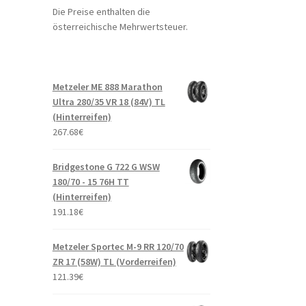
Die Preise enthalten die
österreichische Mehrwertsteuer.
Metzeler ME 888 Marathon
Ultra 280/35 VR 18 (84V) TL
(Hinterreifen)
267.68
€
Bridgestone G 722 G WSW
180/70 - 15 76H TT
(Hinterreifen)
191.18
€
Metzeler Sportec M-9 RR 120/70
ZR 17 (58W) TL (Vorderreifen)
121.39
€