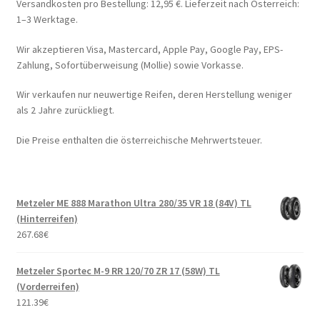
Versandkosten pro Bestellung: 12,95 €. Lieferzeit nach Österreich:
1–3 Werktage.
Wir akzeptieren Visa, Mastercard, Apple Pay, Google Pay, EPS-
Zahlung, Sofortüberweisung (Mollie) sowie Vorkasse.
Wir verkaufen nur neuwertige Reifen, deren Herstellung weniger
als 2 Jahre zurückliegt.
Die Preise enthalten die österreichische Mehrwertsteuer.
Metzeler ME 888 Marathon Ultra 280/35 VR 18 (84V) TL
(Hinterreifen)
267.68
€
Metzeler Sportec M-9 RR 120/70 ZR 17 (58W) TL
(Vorderreifen)
121.39
€