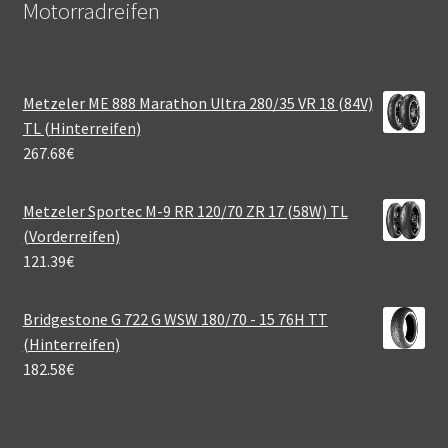
Motorradreifen
Metzeler ME 888 Marathon Ultra 280/35 VR 18 (84V)
TL (Hinterreifen)
267.68
€
Metzeler Sportec M-9 RR 120/70 ZR 17 (58W) TL
(Vorderreifen)
121.39
€
Bridgestone G 722 G WSW 180/70 - 15 76H TT
(Hinterreifen)
182.58
€