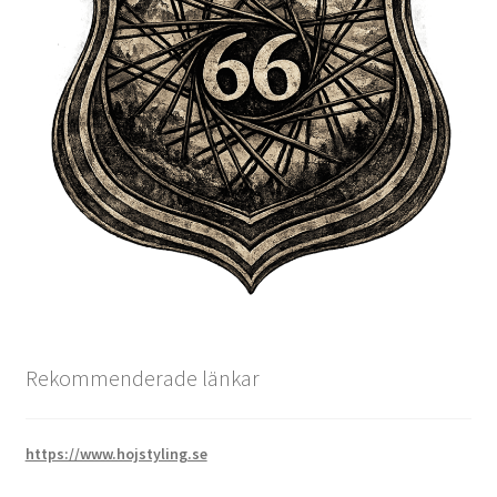
Rekommenderade länkar
https://www.hojstyling.se