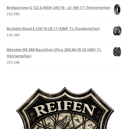
Bridgestone G 722 G WSW 180/70 - 15 76H TT (Hinterreifen)
182.58
€
Michelin Road 6 120/70 ZR 17 (58W) TL (Vorderreifen)
143.38
€
Metzeler ME 888 Marathon Ultra 260/40 VR 18 (84V) TL
(Hinterreifen)
253.34
€