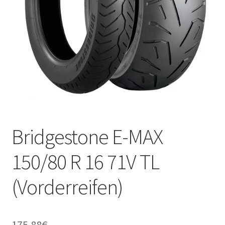
Kontakt
Bridgestone E-MAX
150/80 R 16 71V TL
(Vorderreifen)
175.88
€