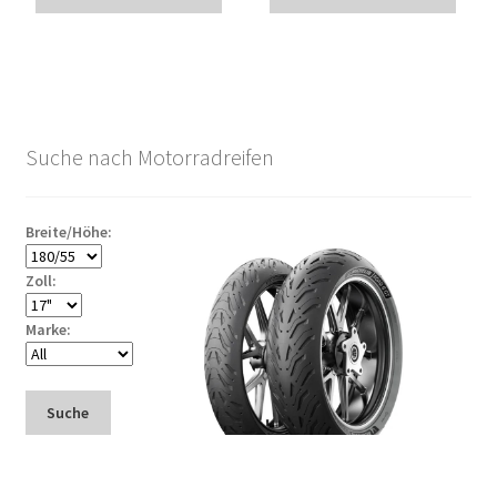
Suche nach Motorradreifen
Breite/Höhe:
Zoll:
Marke:
Suche