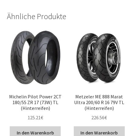
Ähnliche Produkte
Michelin Pilot Power 2CT
Metzeler ME 888 Marat
180/55 ZR 17 (73W) TL
Ultra 200/60 R 16 79V TL
(Hinterreifen)
(Hinterreifen)
125.21
€
226.56
€
In den Warenkorb
In den Warenkorb