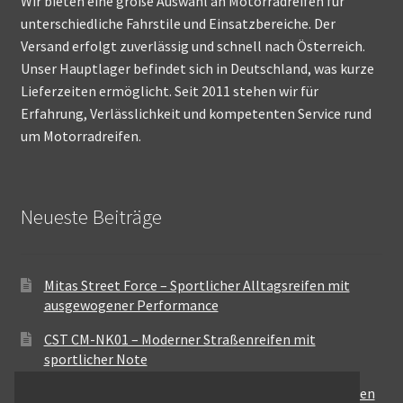
Wir bieten eine große Auswahl an Motorradreifen für
unterschiedliche Fahrstile und Einsatzbereiche. Der
Versand erfolgt zuverlässig und schnell nach Österreich.
Unser Hauptlager befindet sich in Deutschland, was kurze
Lieferzeiten ermöglicht. Seit 2011 stehen wir für
Erfahrung, Verlässlichkeit und kompetenten Service rund
um Motorradreifen.
Neueste Beiträge
Mitas Street Force – Sportlicher Alltagsreifen mit
ausgewogener Performance
CST CM-NK01 – Moderner Straßenreifen mit
sportlicher Note
Maxxis MA-ST3 – Ausgewogener Sport-Touring-Reifen