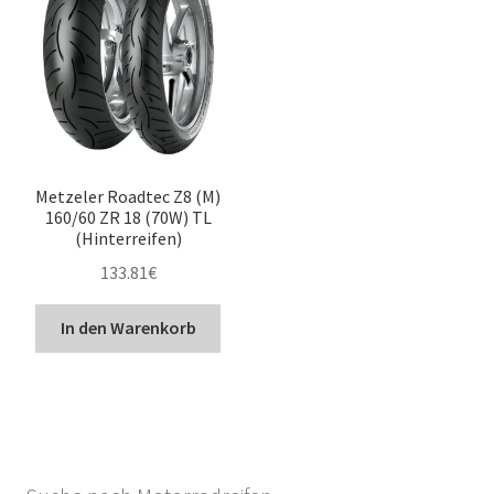
Metzeler Roadtec Z8 (M)
160/60 ZR 18 (70W) TL
(Hinterreifen)
133.81
€
In den Warenkorb