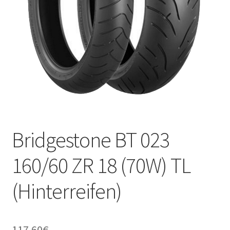
Kontakt
Bridgestone BT 023
160/60 ZR 18 (70W) TL
(Hinterreifen)
117.60
€