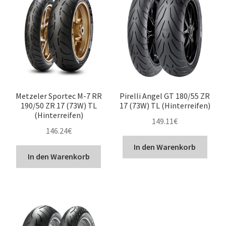
Metzeler Sportec M-7 RR
Pirelli Angel GT 180/55 ZR
190/50 ZR 17 (73W) TL
17 (73W) TL (Hinterreifen)
(Hinterreifen)
149.11
€
146.24
€
In den Warenkorb
In den Warenkorb