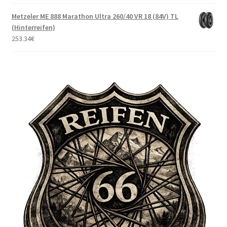
Metzeler ME 888 Marathon Ultra 260/40 VR 18 (84V) TL
(Hinterreifen)
253.34
€