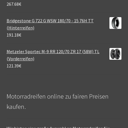
267.68
€
Bridgestone G 722 G WSW 180/70 - 15 76H TT
(Hinterreifen)
191.18
€
Metzeler Sportec M-9 RR 120/70 ZR 17 (58W) TL
(Vorderreifen)
121.39
€
Motorradreifen online zu fairen Preisen
kaufen.