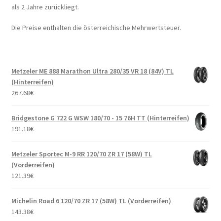
als 2 Jahre zurückliegt.
Die Preise enthalten die österreichische Mehrwertsteuer.
Metzeler ME 888 Marathon Ultra 280/35 VR 18 (84V) TL
(Hinterreifen)
267.68
€
Bridgestone G 722 G WSW 180/70 - 15 76H TT (Hinterreifen)
191.18
€
Metzeler Sportec M-9 RR 120/70 ZR 17 (58W) TL
(Vorderreifen)
121.39
€
Michelin Road 6 120/70 ZR 17 (58W) TL (Vorderreifen)
143.38
€