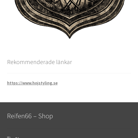
Rekommenderade länkar
https://www.hojstyling.se
Reifen66 – Shop