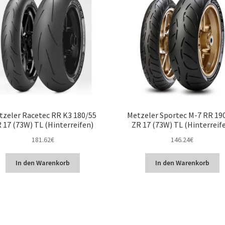
tzeler Racetec RR K3 180/55
Metzeler Sportec M-7 RR 19
 17 (73W) TL (Hinterreifen)
ZR 17 (73W) TL (Hinterreif
181.62
€
146.24
€
In den Warenkorb
In den Warenkorb