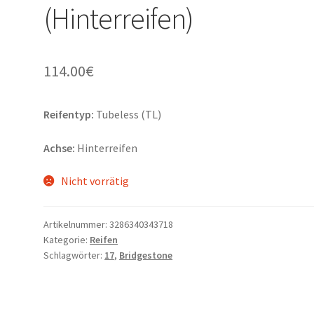
(Hinterreifen)
114.00
€
Reifentyp:
Tubeless (TL)
Achse:
Hinterreifen
Nicht vorrätig
Artikelnummer:
3286340343718
Kategorie:
Reifen
Schlagwörter:
17
,
Bridgestone