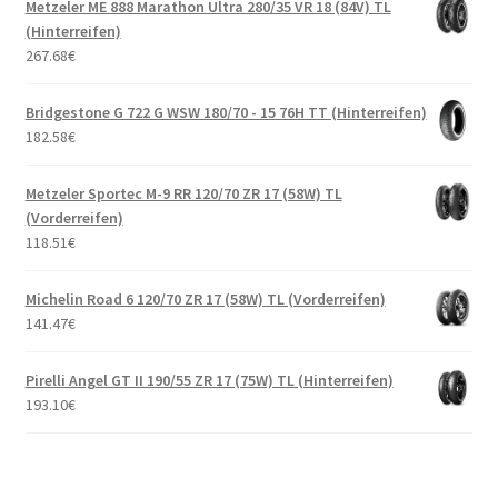
Metzeler ME 888 Marathon Ultra 280/35 VR 18 (84V) TL
(Hinterreifen)
267.68
€
Bridgestone G 722 G WSW 180/70 - 15 76H TT (Hinterreifen)
182.58
€
Metzeler Sportec M-9 RR 120/70 ZR 17 (58W) TL
(Vorderreifen)
118.51
€
Michelin Road 6 120/70 ZR 17 (58W) TL (Vorderreifen)
141.47
€
Pirelli Angel GT II 190/55 ZR 17 (75W) TL (Hinterreifen)
193.10
€