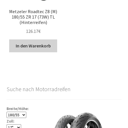
Metzeler Roadtec Z8 (M)
180/55 ZR 17 (73W) TL
(Hinterreifen)
126.17
€
In den Warenkorb
Suche nach Motorradreifen
Breite/Höhe:
Zoll: