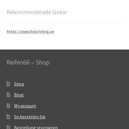
Rekommenderade länkar
https://www.hojstyling.se
Reifen66 – Shop
Shop
Blog
My account
So bestellen Sie
Bestellung stornieren