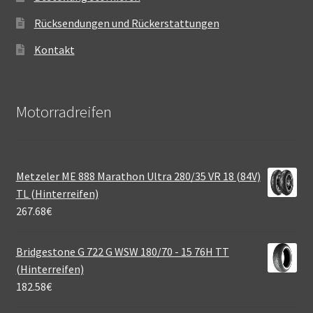
Rücksendungen und Rückerstattungen
Kontakt
Motorradreifen
Metzeler ME 888 Marathon Ultra 280/35 VR 18 (84V)
TL (Hinterreifen)
267.68
€
Bridgestone G 722 G WSW 180/70 - 15 76H TT
(Hinterreifen)
182.58
€