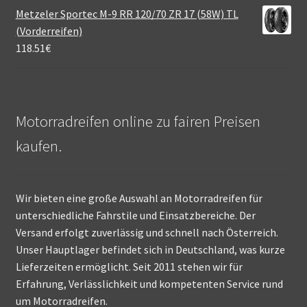
Metzeler Sportec M-9 RR 120/70 ZR 17 (58W) TL
(Vorderreifen)
118.51
€
Motorradreifen online zu fairen Preisen
kaufen.
Wir bieten eine große Auswahl an Motorradreifen für
unterschiedliche Fahrstile und Einsatzbereiche. Der
Versand erfolgt zuverlässig und schnell nach Österreich.
Unser Hauptlager befindet sich in Deutschland, was kurze
Lieferzeiten ermöglicht. Seit 2011 stehen wir für
Erfahrung, Verlässlichkeit und kompetenten Service rund
um Motorradreifen.