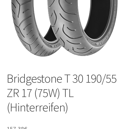
Kontakt
Bridgestone T 30 190/55
ZR 17 (75W) TL
(Hinterreifen)
157.38
€