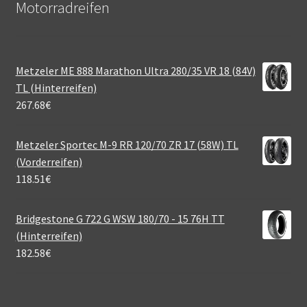
Motorradreifen
Metzeler ME 888 Marathon Ultra 280/35 VR 18 (84V)
TL (Hinterreifen)
267.68
€
Metzeler Sportec M-9 RR 120/70 ZR 17 (58W) TL
(Vorderreifen)
118.51
€
Bridgestone G 722 G WSW 180/70 - 15 76H TT
(Hinterreifen)
182.58
€