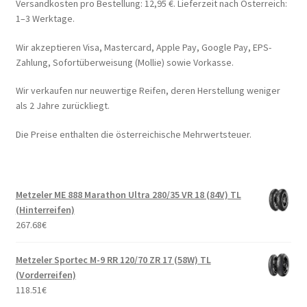
Versandkosten pro Bestellung: 12,95 €. Lieferzeit nach Österreich:
1–3 Werktage.
Wir akzeptieren Visa, Mastercard, Apple Pay, Google Pay, EPS-
Zahlung, Sofortüberweisung (Mollie) sowie Vorkasse.
Wir verkaufen nur neuwertige Reifen, deren Herstellung weniger
als 2 Jahre zurückliegt.
Die Preise enthalten die österreichische Mehrwertsteuer.
Metzeler ME 888 Marathon Ultra 280/35 VR 18 (84V) TL
(Hinterreifen)
267.68
€
Metzeler Sportec M-9 RR 120/70 ZR 17 (58W) TL
(Vorderreifen)
118.51
€