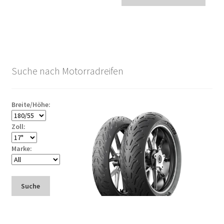
Suche nach Motorradreifen
Breite/Höhe:
Zoll:
Marke:
Suche