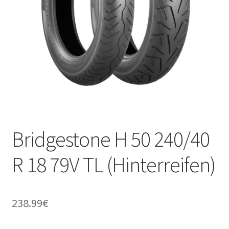
Kontakt
Bridgestone H 50 240/40
R 18 79V TL (Hinterreifen)
238.99
€