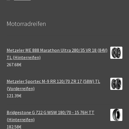
Motorradreifen
Metzeler ME 888 Marathon Ultra 280/35 VR 18 (84V)
TL (Hinterreifen)
267.68
€
Metzeler Sportec M-9 RR 120/70 ZR 17 (58W) TL
(Vorderreifen)
121.39
€
Bridgestone G 722 G WSW 180/70 - 15 76H TT
(Hinterreifen)
182.58
€