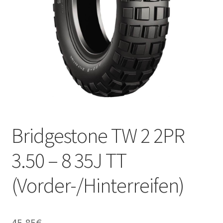
Kontakt
Bridgestone TW 2 2PR
3.50 – 8 35J TT
(Vorder-/Hinterreifen)
45.85
€