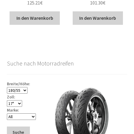
125.21
€
101.30
€
In den Warenkorb
In den Warenkorb
Suche nach Motorradreifen
Breite/Höhe:
Zoll:
Marke:
Suche