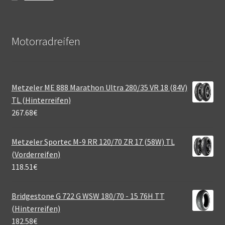
Motorradreifen
Metzeler ME 888 Marathon Ultra 280/35 VR 18 (84V)
TL (Hinterreifen)
267.68
€
Metzeler Sportec M-9 RR 120/70 ZR 17 (58W) TL
(Vorderreifen)
118.51
€
Bridgestone G 722 G WSW 180/70 - 15 76H TT
(Hinterreifen)
182.58
€