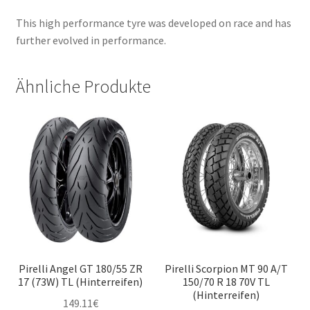
This high performance tyre was developed on race and has
further evolved in performance.
Ähnliche Produkte
Pirelli Angel GT 180/55 ZR
Pirelli Scorpion MT 90 A/T
17 (73W) TL (Hinterreifen)
150/70 R 18 70V TL
(Hinterreifen)
149.11
€