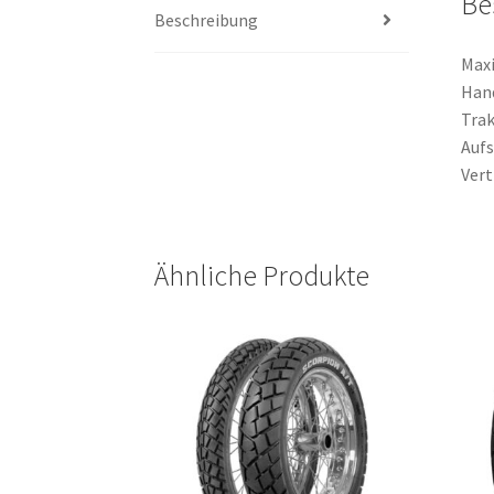
Be
Beschreibung
Maxi
Hand
Trak
Aufs
Vert
Ähnliche Produkte