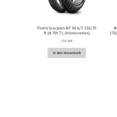
Pirelli Scorpion MT 90 A/T 150/70
M
R 18 70V TL (Hinterreifen)
170/
158.68
€
In den Warenkorb