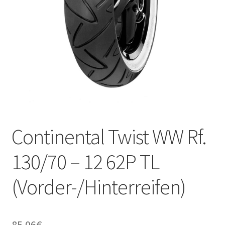
Kontakt
Continental Twist WW Rf.
130/70 – 12 62P TL
(Vorder-/Hinterreifen)
85.06
€