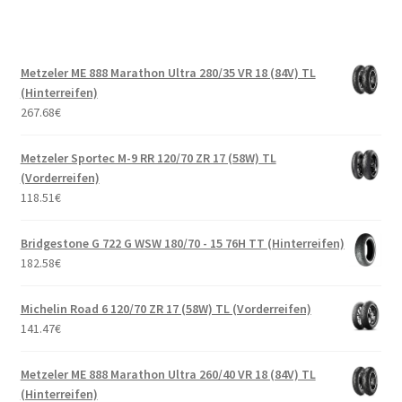
Metzeler ME 888 Marathon Ultra 280/35 VR 18 (84V) TL
(Hinterreifen)
267.68
€
Metzeler Sportec M-9 RR 120/70 ZR 17 (58W) TL
(Vorderreifen)
118.51
€
Bridgestone G 722 G WSW 180/70 - 15 76H TT (Hinterreifen)
182.58
€
Michelin Road 6 120/70 ZR 17 (58W) TL (Vorderreifen)
141.47
€
Metzeler ME 888 Marathon Ultra 260/40 VR 18 (84V) TL
(Hinterreifen)