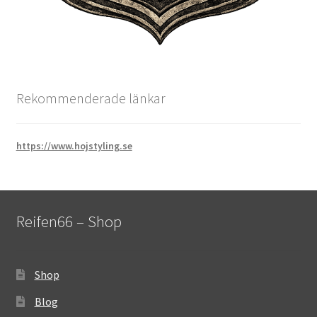
Rekommenderade länkar
https://www.hojstyling.se
Reifen66 – Shop
Shop
Blog