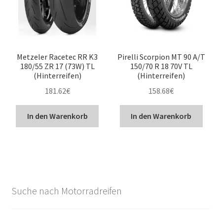
Metzeler Racetec RR K3
Pirelli Scorpion MT 90 A/T
180/55 ZR 17 (73W) TL
150/70 R 18 70V TL
(Hinterreifen)
(Hinterreifen)
181.62
€
158.68
€
In den Warenkorb
In den Warenkorb
Suche nach Motorradreifen