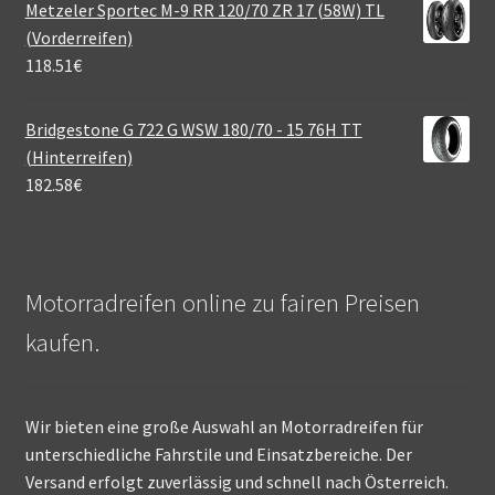
Metzeler Sportec M-9 RR 120/70 ZR 17 (58W) TL
(Vorderreifen)
118.51
€
Bridgestone G 722 G WSW 180/70 - 15 76H TT
(Hinterreifen)
182.58
€
Motorradreifen online zu fairen Preisen
kaufen.
Wir bieten eine große Auswahl an Motorradreifen für
unterschiedliche Fahrstile und Einsatzbereiche. Der
Versand erfolgt zuverlässig und schnell nach Österreich.