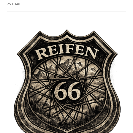
253.34
€