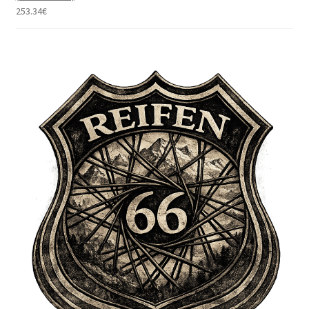
253.34
€