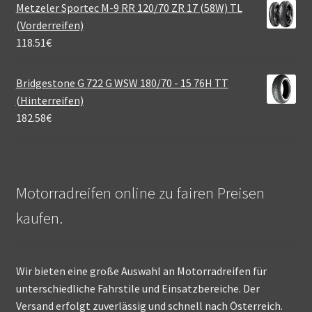
Metzeler Sportec M-9 RR 120/70 ZR 17 (58W) TL
(Vorderreifen)
118.51
€
Bridgestone G 722 G WSW 180/70 - 15 76H TT
(Hinterreifen)
182.58
€
Motorradreifen online zu fairen Preisen
kaufen.
Wir bieten eine große Auswahl an Motorradreifen für
unterschiedliche Fahrstile und Einsatzbereiche. Der
Versand erfolgt zuverlässig und schnell nach Österreich.