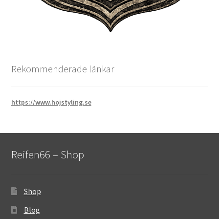
Rekommenderade länkar
https://www.hojstyling.se
Reifen66 – Shop
Shop
Blog