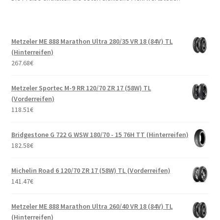
Metzeler ME 888 Marathon Ultra 280/35 VR 18 (84V) TL
(Hinterreifen)
267.68
€
Metzeler Sportec M-9 RR 120/70 ZR 17 (58W) TL
(Vorderreifen)
118.51
€
Bridgestone G 722 G WSW 180/70 - 15 76H TT (Hinterreifen)
182.58
€
Michelin Road 6 120/70 ZR 17 (58W) TL (Vorderreifen)
141.47
€
Metzeler ME 888 Marathon Ultra 260/40 VR 18 (84V) TL
(Hinterreifen)