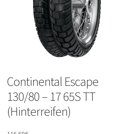
Kontakt
Continental Escape
130/80 – 17 65S TT
(Hinterreifen)
116.60
€