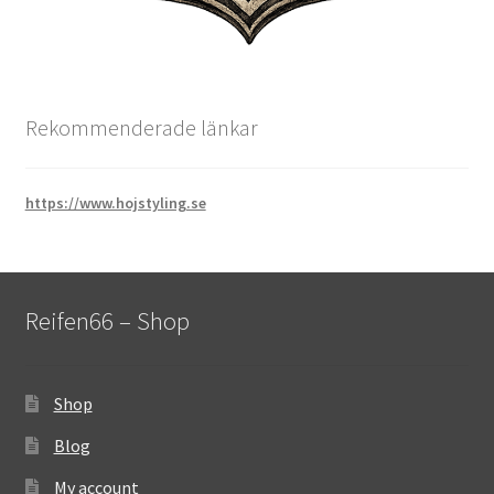
Rekommenderade länkar
https://www.hojstyling.se
Reifen66 – Shop
Shop
Blog
My account