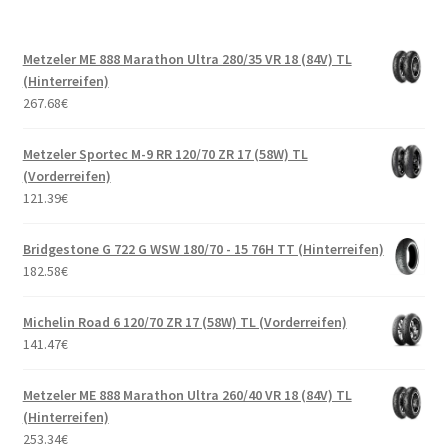
Metzeler ME 888 Marathon Ultra 280/35 VR 18 (84V) TL
(Hinterreifen)
267.68
€
Metzeler Sportec M-9 RR 120/70 ZR 17 (58W) TL
(Vorderreifen)
121.39
€
Bridgestone G 722 G WSW 180/70 - 15 76H TT (Hinterreifen)
182.58
€
Michelin Road 6 120/70 ZR 17 (58W) TL (Vorderreifen)
141.47
€
Metzeler ME 888 Marathon Ultra 260/40 VR 18 (84V) TL
(Hinterreifen)
253.34
€