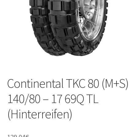
Kontakt
Continental TKC 80 (M+S)
140/80 – 17 69Q TL
(Hinterreifen)
129.04
€