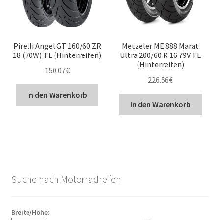
Pirelli Angel GT 160/60 ZR
Metzeler ME 888 Marat
18 (70W) TL (Hinterreifen)
Ultra 200/60 R 16 79V TL
(Hinterreifen)
150.07
€
226.56
€
In den Warenkorb
In den Warenkorb
Suche nach Motorradreifen
Breite/Höhe: