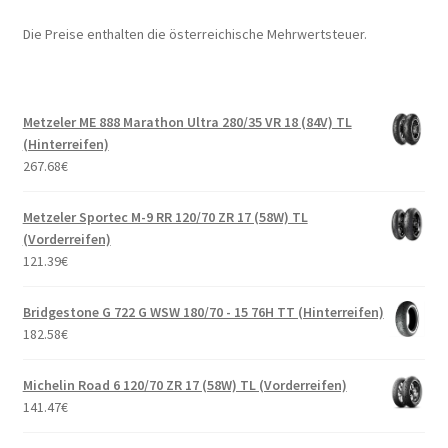
Die Preise enthalten die österreichische Mehrwertsteuer.
Metzeler ME 888 Marathon Ultra 280/35 VR 18 (84V) TL
(Hinterreifen)
267.68
€
Metzeler Sportec M-9 RR 120/70 ZR 17 (58W) TL
(Vorderreifen)
121.39
€
Bridgestone G 722 G WSW 180/70 - 15 76H TT (Hinterreifen)
182.58
€
Michelin Road 6 120/70 ZR 17 (58W) TL (Vorderreifen)
141.47
€