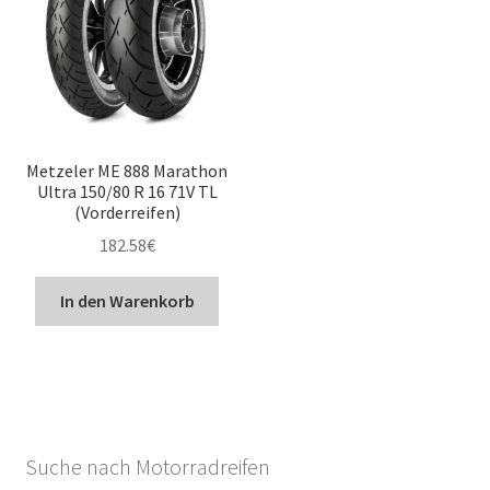
Metzeler ME 888 Marathon
Ultra 150/80 R 16 71V TL
(Vorderreifen)
182.58
€
In den Warenkorb
Suche nach Motorradreifen