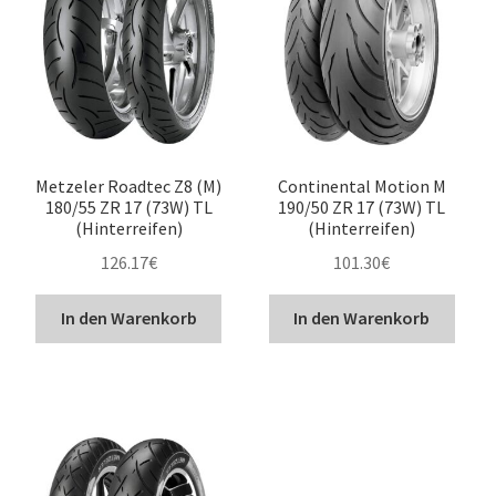
Metzeler Roadtec Z8 (M)
Continental Motion M
180/55 ZR 17 (73W) TL
190/50 ZR 17 (73W) TL
(Hinterreifen)
(Hinterreifen)
126.17
€
101.30
€
In den Warenkorb
In den Warenkorb