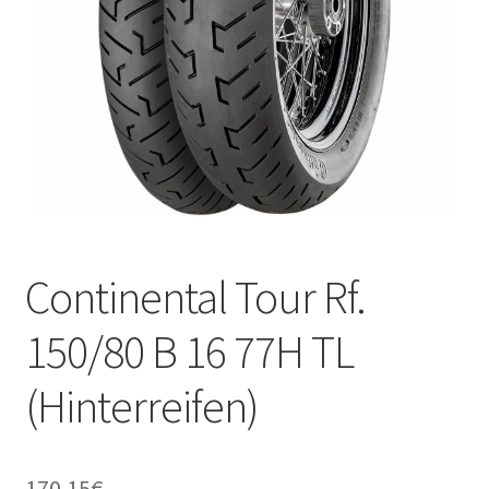
Kontakt
Continental Tour Rf.
150/80 B 16 77H TL
(Hinterreifen)
170.15
€