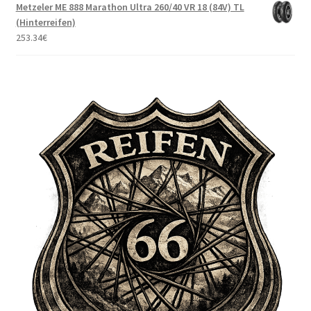
Metzeler ME 888 Marathon Ultra 260/40 VR 18 (84V) TL
(Hinterreifen)
253.34
€