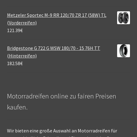
Metzeler Sportec M-9 RR 120/70 ZR 17 (58W) TL
(Vorderreifen)
121.39
€
Bridgestone G 722 G WSW 180/70 - 15 76H TT
(Hinterreifen)
182.58
€
Motorradreifen online zu fairen Preisen
kaufen.
Wir bieten eine große Auswahl an Motorradreifen für