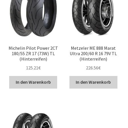
Michelin Pilot Power 2CT
Metzeler ME 888 Marat
180/55 ZR 17 (73W) TL
Ultra 200/60 R 16 79V TL
(Hinterreifen)
(Hinterreifen)
125.21
€
226.56
€
In den Warenkorb
In den Warenkorb