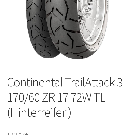
Kontakt
Continental TrailAttack 3
170/60 ZR 17 72W TL
(Hinterreifen)
172.07
€