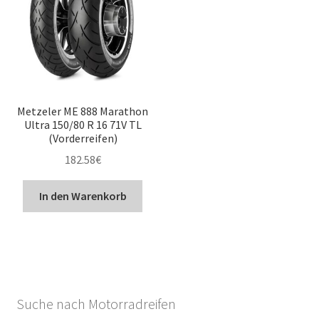
Metzeler ME 888 Marathon
Ultra 150/80 R 16 71V TL
(Vorderreifen)
182.58
€
In den Warenkorb
Suche nach Motorradreifen