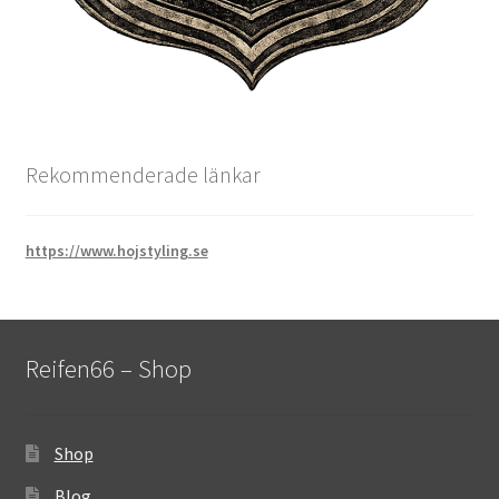
Rekommenderade länkar
https://www.hojstyling.se
Reifen66 – Shop
Shop
Blog