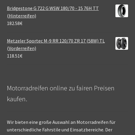
Bridgestone G 722 G WSW 180/70 - 15 76H TT
(Hinterreifen)
182.58
€
Metzeler Sportec M-9 RR 120/70 ZR 17 (58W) TL
(Vorderreifen)
118.51
€
Motorradreifen online zu fairen Preisen
kaufen.
Wir bieten eine große Auswahl an Motorradreifen für
unterschiedliche Fahrstile und Einsatzbereiche. Der