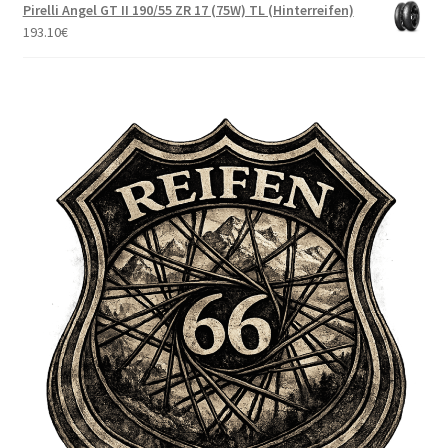
Pirelli Angel GT II 190/55 ZR 17 (75W) TL (Hinterreifen)
193.10
€