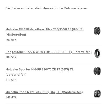
Die Preise enthalten die österreichische Mehrwertsteuer.
Metzeler ME 888 Marathon Ultra 280/35 VR 18 (84V) TL
(Hinterreifen)
267.68
€
Bridgestone G 722 G WSW 180/70 - 15 76H TT (Hinterreifen)
182.58
€
Metzeler Sportec M-9 RR 120/70 ZR 17 (58W) TL
(Vorderreifen)
118.51
€
Michelin Road 6 120/70 ZR 17 (58W) TL (Vorderreifen)
141.47
€