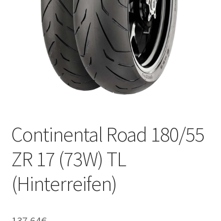
Kontakt
Continental Road 180/55
ZR 17 (73W) TL
(Hinterreifen)
137.64
€