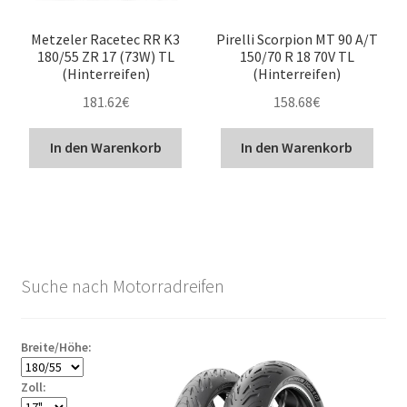
Metzeler Racetec RR K3
Pirelli Scorpion MT 90 A/T
180/55 ZR 17 (73W) TL
150/70 R 18 70V TL
(Hinterreifen)
(Hinterreifen)
181.62
€
158.68
€
In den Warenkorb
In den Warenkorb
Suche nach Motorradreifen
Breite/Höhe:
Zoll: