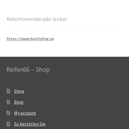
Rekommenderade länkar
https://www.hojstyling.se
Reifen66 – Shop
Shop
Blog
My account
So bestellen Sie