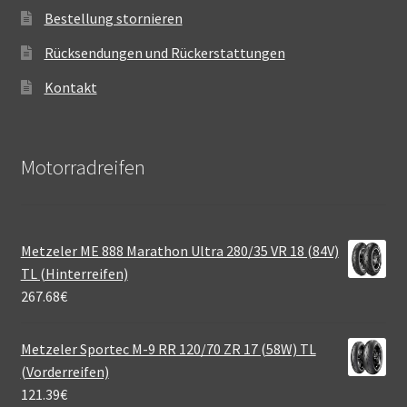
Bestellung stornieren
Rücksendungen und Rückerstattungen
Kontakt
Motorradreifen
Metzeler ME 888 Marathon Ultra 280/35 VR 18 (84V)
TL (Hinterreifen)
267.68
€
Metzeler Sportec M-9 RR 120/70 ZR 17 (58W) TL
(Vorderreifen)
121.39
€