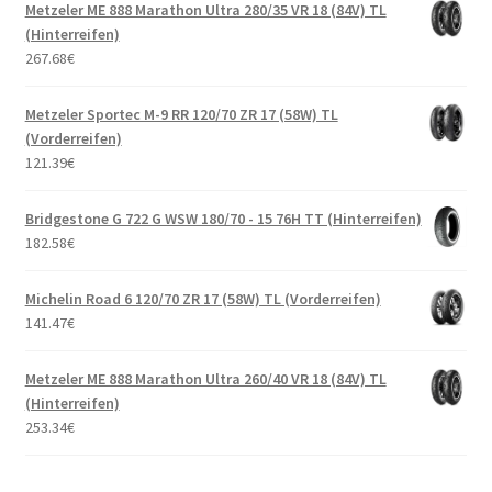
Metzeler ME 888 Marathon Ultra 280/35 VR 18 (84V) TL
(Hinterreifen)
267.68
€
Metzeler Sportec M-9 RR 120/70 ZR 17 (58W) TL
(Vorderreifen)
121.39
€
Bridgestone G 722 G WSW 180/70 - 15 76H TT (Hinterreifen)
182.58
€
Michelin Road 6 120/70 ZR 17 (58W) TL (Vorderreifen)
141.47
€
Metzeler ME 888 Marathon Ultra 260/40 VR 18 (84V) TL
(Hinterreifen)
253.34
€