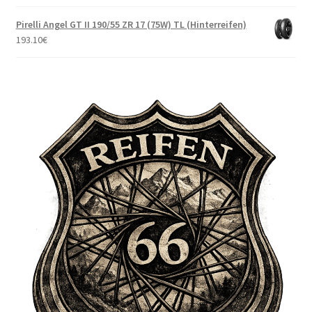
Pirelli Angel GT II 190/55 ZR 17 (75W) TL (Hinterreifen)
193.10
€