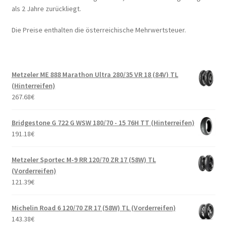
als 2 Jahre zurückliegt.
Die Preise enthalten die österreichische Mehrwertsteuer.
Metzeler ME 888 Marathon Ultra 280/35 VR 18 (84V) TL
(Hinterreifen)
267.68
€
Bridgestone G 722 G WSW 180/70 - 15 76H TT (Hinterreifen)
191.18
€
Metzeler Sportec M-9 RR 120/70 ZR 17 (58W) TL
(Vorderreifen)
121.39
€
Michelin Road 6 120/70 ZR 17 (58W) TL (Vorderreifen)
143.38
€