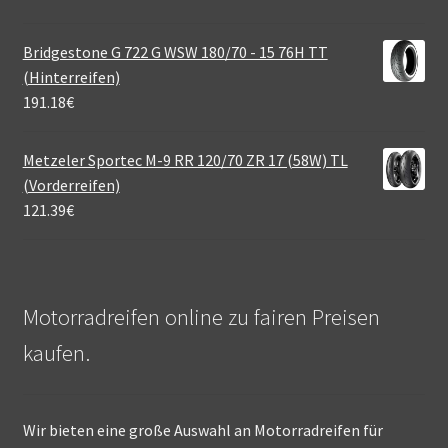
Bridgestone G 722 G WSW 180/70 - 15 76H TT
(Hinterreifen)
191.18
€
Metzeler Sportec M-9 RR 120/70 ZR 17 (58W) TL
(Vorderreifen)
121.39
€
Motorradreifen online zu fairen Preisen
kaufen.
Wir bieten eine große Auswahl an Motorradreifen für