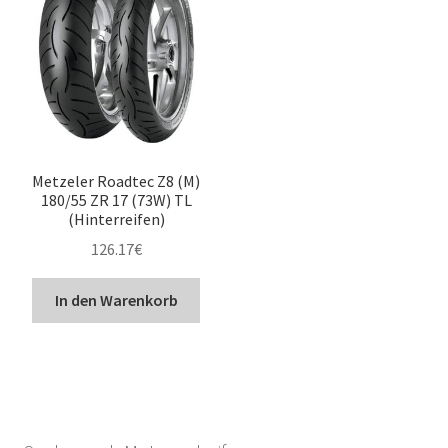
Metzeler Roadtec Z8 (M)
180/55 ZR 17 (73W) TL
(Hinterreifen)
126.17
€
In den Warenkorb