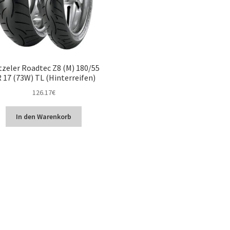
zeler Roadtec Z8 (M) 180/55
 17 (73W) TL (Hinterreifen)
126.17
€
In den Warenkorb