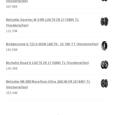
(Hinterreifen)
267.68
€
Metzeler Sportec M-9 RR 120/70 ZR 17 (58W) TL
(Vorderreifen)
121.39
€
Bridgestone G 722 G WSW 180/70 - 15 76H TT (Hinterreifen)
182.58
€
Michelin Road 6 120/70 ZR 17 (58W) TL (Vorderreifen)
143.38
€
Metzeler ME 888 Marathon Ultra 260/40 VR 18 (84V) TL
(Hinterreifen)
253.34
€