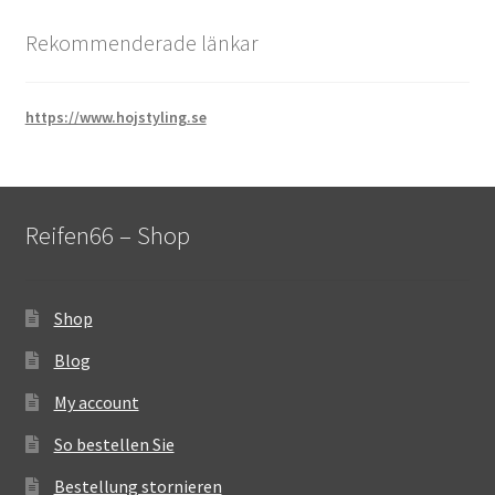
Rekommenderade länkar
https://www.hojstyling.se
Reifen66 – Shop
Shop
Blog
My account
So bestellen Sie
Bestellung stornieren