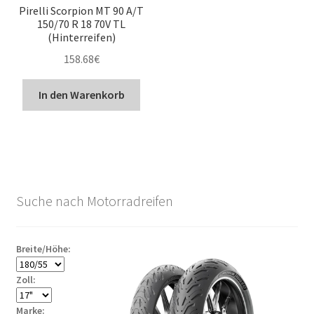
Pirelli Scorpion MT 90 A/T
150/70 R 18 70V TL
(Hinterreifen)
158.68
€
In den Warenkorb
Suche nach Motorradreifen
Breite/Höhe:
Zoll:
Marke: