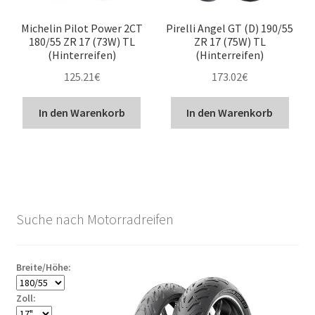
Michelin Pilot Power 2CT
Pirelli Angel GT (D) 190/55
180/55 ZR 17 (73W) TL
ZR 17 (75W) TL
(Hinterreifen)
(Hinterreifen)
125.21
€
173.02
€
In den Warenkorb
In den Warenkorb
Suche nach Motorradreifen
Breite/Höhe:
Zoll: