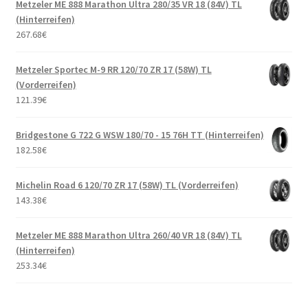
Metzeler ME 888 Marathon Ultra 280/35 VR 18 (84V) TL
(Hinterreifen)
267.68
€
Metzeler Sportec M-9 RR 120/70 ZR 17 (58W) TL
(Vorderreifen)
121.39
€
Bridgestone G 722 G WSW 180/70 - 15 76H TT (Hinterreifen)
182.58
€
Michelin Road 6 120/70 ZR 17 (58W) TL (Vorderreifen)
143.38
€
Metzeler ME 888 Marathon Ultra 260/40 VR 18 (84V) TL
(Hinterreifen)
253.34
€