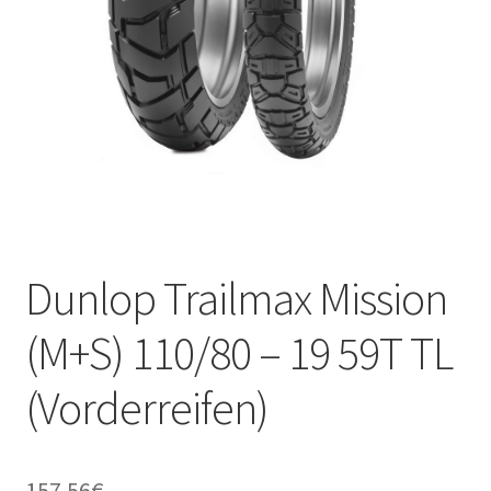
Kontakt
Dunlop Trailmax Mission
(M+S) 110/80 – 19 59T TL
(Vorderreifen)
157.56
€