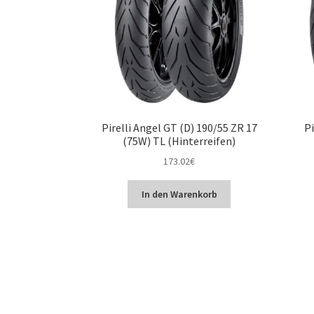
Pirelli Angel GT (D) 190/55 ZR 17
Pi
(75W) TL (Hinterreifen)
173.02
€
In den Warenkorb