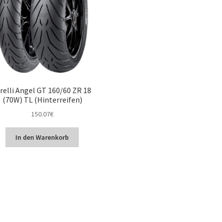
relli Angel GT 160/60 ZR 18
(70W) TL (Hinterreifen)
150.07
€
In den Warenkorb