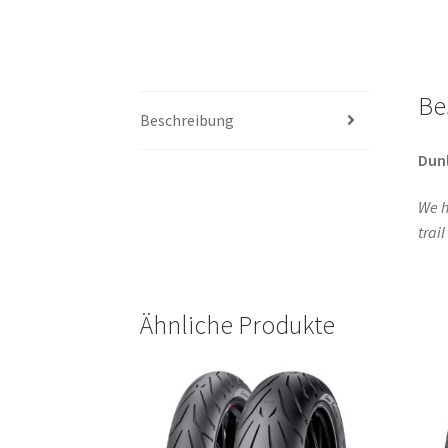
Be
Beschreibung
Dun
We h
trai
Ähnliche Produkte