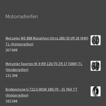
Motorradreifen
Metzeler ME 888 Marathon Ultra 280/35 VR 18 (84V)
TL (Hinterreifen)
267.68
€
Metzeler Sportec M-9 RR 120/70 ZR 17 (58W) TL
(Vorderreifen)
121.39
€
Bridgestone G 722 G WSW 180/70 - 15 76H TT
(Hinterreifen)
182.58
€