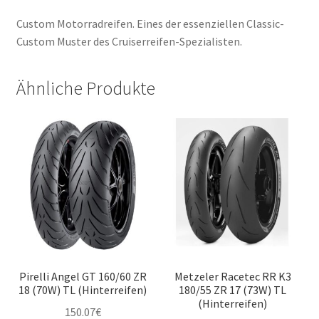
Custom Motorradreifen. Eines der essenziellen Classic-
Custom Muster des Cruiserreifen-Spezialisten.
Ähnliche Produkte
Pirelli Angel GT 160/60 ZR
Metzeler Racetec RR K3
18 (70W) TL (Hinterreifen)
180/55 ZR 17 (73W) TL
(Hinterreifen)
150.07
€