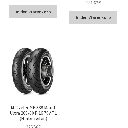
181.62
€
In den Warenkorb
In den Warenkorb
Metzeler ME 888 Marat
Ultra 200/60 R 16 79V TL
(Hinterreifen)
226.56
€