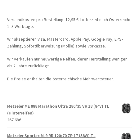
Versandkosten pro Bestellung: 12,95 €. Lieferzeit nach Österreich:
1–3 Werktage.
Wir akzeptieren Visa, Mastercard, Apple Pay, Google Pay, EPS-
Zahlung, Sofortüberweisung (Mollie) sowie Vorkasse.
Wir verkaufen nur neuwertige Reifen, deren Herstellung weniger
als 2 Jahre zurückliegt.
Die Preise enthalten die österreichische Mehrwertsteuer.
Metzeler ME 888 Marathon Ultra 280/35 VR 18 (84V) TL
(Hinterreifen)
267.68
€
Metzeler Sportec M-9 RR 120/70 ZR 17 (58W) TL