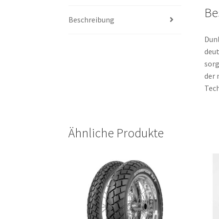
Be
Beschreibung
Dunl
deut
sorg
der 
Tec
Ähnliche Produkte