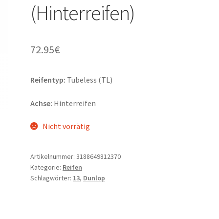
(Hinterreifen)
72.95
€
Reifentyp:
Tubeless (TL)
Achse:
Hinterreifen
Nicht vorrätig
Artikelnummer:
3188649812370
Kategorie:
Reifen
Schlagwörter:
13
,
Dunlop