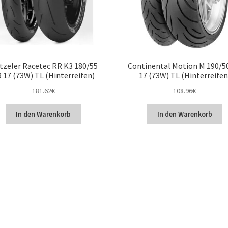
tzeler Racetec RR K3 180/55
Continental Motion M 190/5
 17 (73W) TL (Hinterreifen)
17 (73W) TL (Hinterreifen
181.62
€
108.96
€
In den Warenkorb
In den Warenkorb