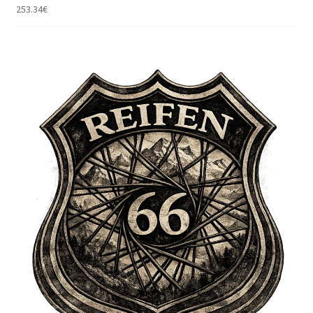
253.34
€