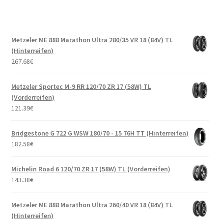
Metzeler ME 888 Marathon Ultra 280/35 VR 18 (84V) TL
(Hinterreifen)
267.68
€
Metzeler Sportec M-9 RR 120/70 ZR 17 (58W) TL
(Vorderreifen)
121.39
€
Bridgestone G 722 G WSW 180/70 - 15 76H TT (Hinterreifen)
182.58
€
Michelin Road 6 120/70 ZR 17 (58W) TL (Vorderreifen)
143.38
€
Metzeler ME 888 Marathon Ultra 260/40 VR 18 (84V) TL
(Hinterreifen)