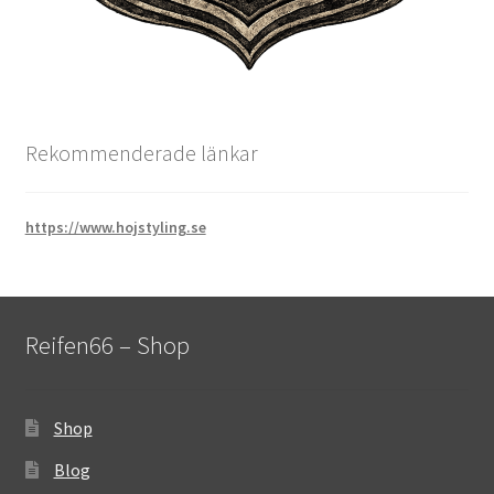
Rekommenderade länkar
https://www.hojstyling.se
Reifen66 – Shop
Shop
Blog