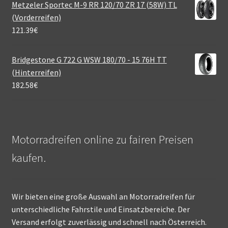
Metzeler Sportec M-9 RR 120/70 ZR 17 (58W) TL
(Vorderreifen)
121.39
€
Bridgestone G 722 G WSW 180/70 - 15 76H TT
(Hinterreifen)
182.58
€
Motorradreifen online zu fairen Preisen
kaufen.
Wir bieten eine große Auswahl an Motorradreifen für
unterschiedliche Fahrstile und Einsatzbereiche. Der
Versand erfolgt zuverlässig und schnell nach Österreich.