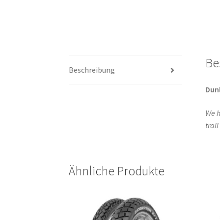
Be
Beschreibung
Dun
We h
trai
Ähnliche Produkte