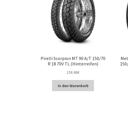
Pirelli Scorpion MT 90 A/T 150/70
Met
R 18 70V TL (Hinterreifen)
150/
158.68
€
In den Warenkorb