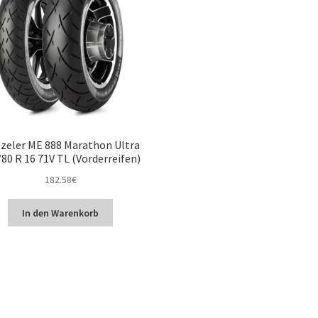
zeler ME 888 Marathon Ultra
80 R 16 71V TL (Vorderreifen)
182.58
€
In den Warenkorb