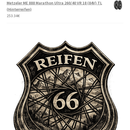
Metzeler ME 888 Marathon Ultra 260/40 VR 18 (84V) TL
(Hinterreifen)
253.34
€