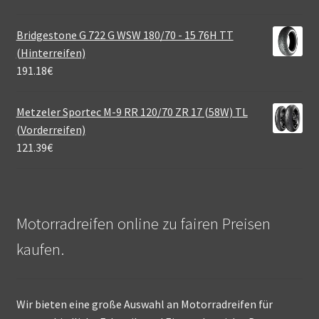
Bridgestone G 722 G WSW 180/70 - 15 76H TT
(Hinterreifen)
191.18
€
Metzeler Sportec M-9 RR 120/70 ZR 17 (58W) TL
(Vorderreifen)
121.39
€
Motorradreifen online zu fairen Preisen
kaufen.
Wir bieten eine große Auswahl an Motorradreifen für