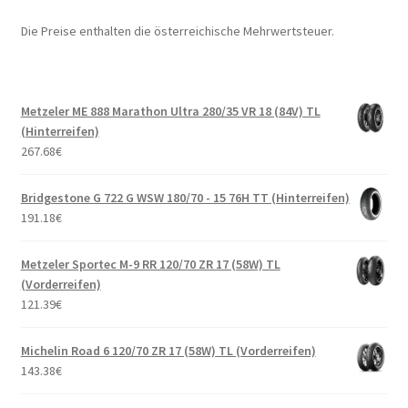
Die Preise enthalten die österreichische Mehrwertsteuer.
Metzeler ME 888 Marathon Ultra 280/35 VR 18 (84V) TL
(Hinterreifen)
267.68
€
Bridgestone G 722 G WSW 180/70 - 15 76H TT (Hinterreifen)
191.18
€
Metzeler Sportec M-9 RR 120/70 ZR 17 (58W) TL
(Vorderreifen)
121.39
€
Michelin Road 6 120/70 ZR 17 (58W) TL (Vorderreifen)
143.38
€