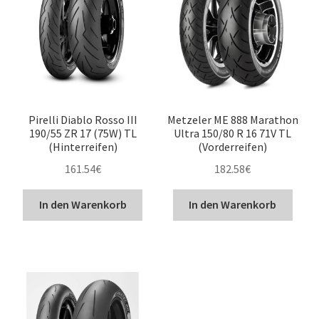
Pirelli Diablo Rosso III
Metzeler ME 888 Marathon
190/55 ZR 17 (75W) TL
Ultra 150/80 R 16 71V TL
(Hinterreifen)
(Vorderreifen)
161.54
€
182.58
€
In den Warenkorb
In den Warenkorb