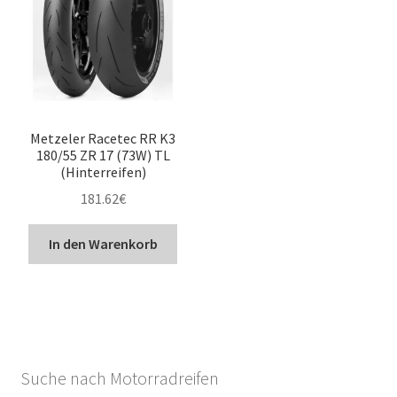
Metzeler Racetec RR K3
180/55 ZR 17 (73W) TL
(Hinterreifen)
181.62
€
In den Warenkorb
Suche nach Motorradreifen