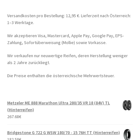
Versandkosten pro Bestellung: 12,95 €. Lieferzeit nach Österreich:
1–3 Werktage.
Wir akzeptieren Visa, Mastercard, Apple Pay, Google Pay, EPS-
Zahlung, Sofortüberweisung (Mollie) sowie Vorkasse.
Wir verkaufen nur neuwertige Reifen, deren Herstellung weniger
als 2 Jahre zurückliegt.
Die Preise enthalten die österreichische Mehrwertsteuer.
Metzeler ME 888 Marathon Ultra 280/35 VR 18 (84V) TL
(Hinterreifen)
267.68
€
Bridgestone G 722 G WSW 180/70 - 15 76H TT (Hinterreifen)
182.58
€