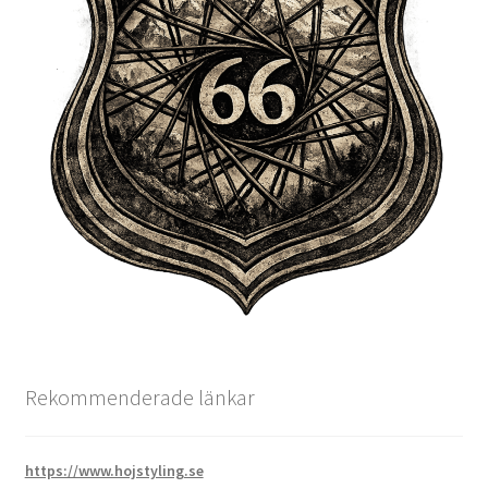
Rekommenderade länkar
https://www.hojstyling.se