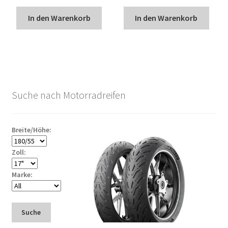
In den Warenkorb
In den Warenkorb
Suche nach Motorradreifen
Breite/Höhe:
Zoll:
Marke:
Suche