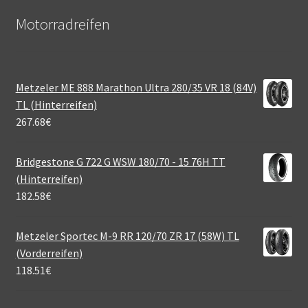
Motorradreifen
Metzeler ME 888 Marathon Ultra 280/35 VR 18 (84V)
TL (Hinterreifen)
267.68
€
Bridgestone G 722 G WSW 180/70 - 15 76H TT
(Hinterreifen)
182.58
€
Metzeler Sportec M-9 RR 120/70 ZR 17 (58W) TL
(Vorderreifen)
118.51
€