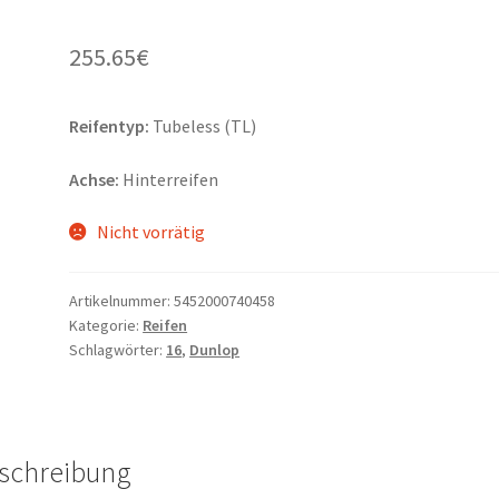
255.65
€
Reifentyp:
Tubeless (TL)
Achse:
Hinterreifen
Nicht vorrätig
Artikelnummer:
5452000740458
Kategorie:
Reifen
Schlagwörter:
16
,
Dunlop
schreibung