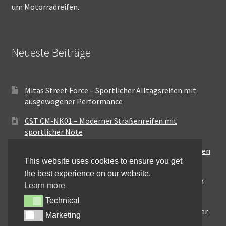
um Motorradreifen.
Neueste Beiträge
Mitas Street Force – Sportlicher Alltagsreifen mit
ausgewogener Performance
CST CM-NK01 – Moderner Straßenreifen mit
sportlicher Note
Maxxis MA-ST3 – Ausgewogener Sport-Touring-Reifen
This website uses cookies to ensure you get
für vielseitige Einsätze
the best experience on our website.
Pirelli City Demon – Zuverlässigkeit für den urbanen
Learn more
Alltag
Technical
Technical
Metzeler Perfect ME77 – Klassische Optik mit solider
Marketing
Marketing
Straßenperformance