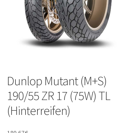
Kontakt
Dunlop Mutant (M+S)
190/55 ZR 17 (75W) TL
(Hinterreifen)
180.67
€