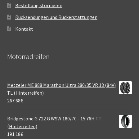
Bestellung stornieren
Rücksendungen und Rückerstattungen
Kontakt
Motorradreifen
Metzeler ME 888 Marathon Ultra 280/35 VR 18 (84V)
TL (Hinterreifen)
267.68
€
Bridgestone G 722 G WSW 180/70 - 15 76H TT
(Hinterreifen)
191.18
€