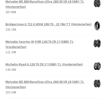
Metzeler ME 888 Marathon Ultra 280/35 VR 18 (84V) TL
(Hinterreifen)
267.68
€
Bridgestone G 722 G WSW 180/70 - 15 76H TT (Hinterreifen)
191.18
€
Metzeler Sportec M-9 RR 120/70 ZR 17 (58W) TL
(Vorderreifen)
121.39
€
Michelin Road 6 120/70 ZR 17 (58W) TL (Vorderreifen)
143.38
€
Metzeler ME 888 Marathon Ultra 260/40 VR 18 (84V) TL
(Hinterreifen)
253.34
€