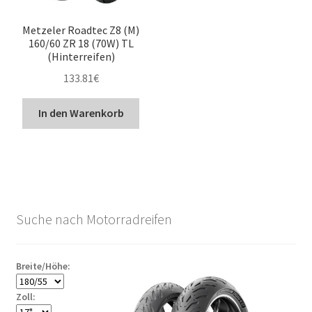
Metzeler Roadtec Z8 (M)
160/60 ZR 18 (70W) TL
(Hinterreifen)
133.81
€
In den Warenkorb
Suche nach Motorradreifen
Breite/Höhe:
Zoll: