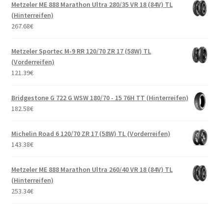
Metzeler ME 888 Marathon Ultra 280/35 VR 18 (84V) TL
(Hinterreifen)
267.68
€
Metzeler Sportec M-9 RR 120/70 ZR 17 (58W) TL
(Vorderreifen)
121.39
€
Bridgestone G 722 G WSW 180/70 - 15 76H TT (Hinterreifen)
182.58
€
Michelin Road 6 120/70 ZR 17 (58W) TL (Vorderreifen)
143.38
€
Metzeler ME 888 Marathon Ultra 260/40 VR 18 (84V) TL
(Hinterreifen)
253.34
€