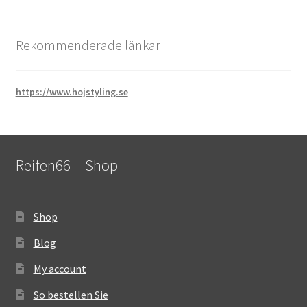
Rekommenderade länkar
https://www.hojstyling.se
Reifen66 – Shop
Shop
Blog
My account
So bestellen Sie