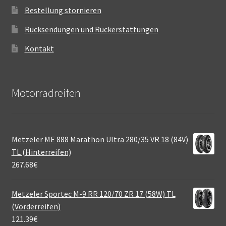
Bestellung stornieren
Rücksendungen und Rückerstattungen
Kontakt
Motorradreifen
Metzeler ME 888 Marathon Ultra 280/35 VR 18 (84V)
TL (Hinterreifen)
267.68
€
Metzeler Sportec M-9 RR 120/70 ZR 17 (58W) TL
(Vorderreifen)
121.39
€