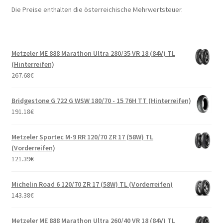
Die Preise enthalten die österreichische Mehrwertsteuer.
Metzeler ME 888 Marathon Ultra 280/35 VR 18 (84V) TL
(Hinterreifen)
267.68
€
Bridgestone G 722 G WSW 180/70 - 15 76H TT (Hinterreifen)
191.18
€
Metzeler Sportec M-9 RR 120/70 ZR 17 (58W) TL
(Vorderreifen)
121.39
€
Michelin Road 6 120/70 ZR 17 (58W) TL (Vorderreifen)
143.38
€
Metzeler ME 888 Marathon Ultra 260/40 VR 18 (84V) TL