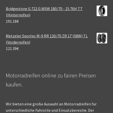
Bridgestone G 722 G WSW 180/70 - 15 76H TT
(Hinterreifen)
191.18
€
Metzeler Sportec M-9 RR 120/70 ZR 17 (58W) TL
(Vorderreifen)
121.39
€
Motorradreifen online zu fairen Preisen
kaufen.
Wir bieten eine große Auswahl an Motorradreifen für
unterschiedliche Fahrstile und Einsatzbereiche. Der