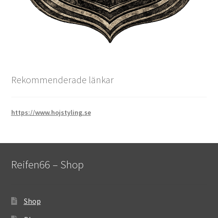
Rekommenderade länkar
https://www.hojstyling.se
Reifen66 – Shop
Shop