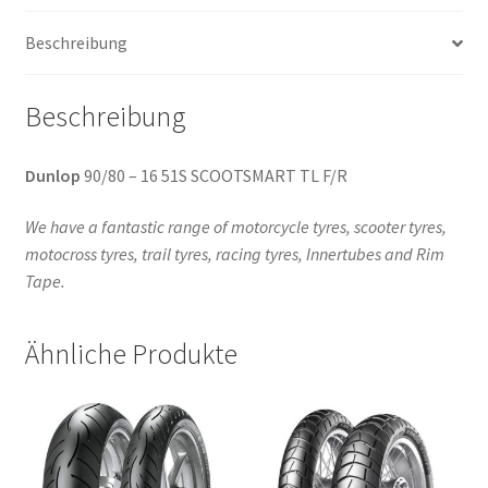
Beschreibung
Beschreibung
Dunlop
90/80 – 16 51S SCOOTSMART TL F/R
We have a fantastic range of motorcycle tyres, scooter tyres,
motocross tyres, trail tyres, racing tyres, Innertubes and Rim
Tape.
Ähnliche Produkte