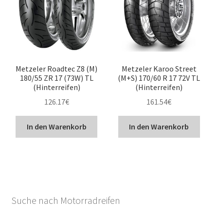
Metzeler Roadtec Z8 (M)
Metzeler Karoo Street
180/55 ZR 17 (73W) TL
(M+S) 170/60 R 17 72V TL
(Hinterreifen)
(Hinterreifen)
126.17
€
161.54
€
In den Warenkorb
In den Warenkorb
Suche nach Motorradreifen