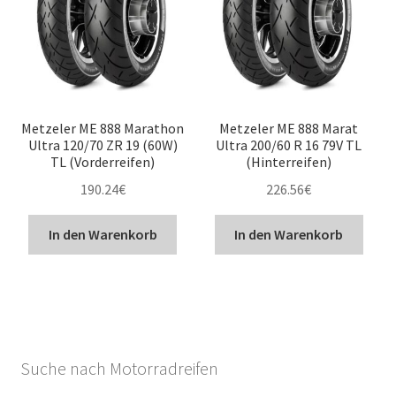
Metzeler ME 888 Marathon
Metzeler ME 888 Marat
Ultra 120/70 ZR 19 (60W)
Ultra 200/60 R 16 79V TL
TL (Vorderreifen)
(Hinterreifen)
190.24
€
226.56
€
In den Warenkorb
In den Warenkorb
Suche nach Motorradreifen