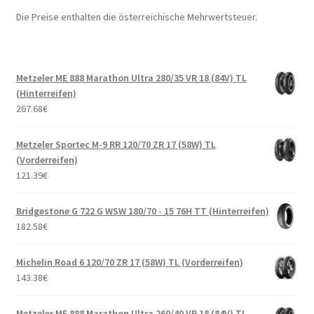
Die Preise enthalten die österreichische Mehrwertsteuer.
Metzeler ME 888 Marathon Ultra 280/35 VR 18 (84V) TL
(Hinterreifen)
267.68
€
Metzeler Sportec M-9 RR 120/70 ZR 17 (58W) TL
(Vorderreifen)
121.39
€
Bridgestone G 722 G WSW 180/70 - 15 76H TT (Hinterreifen)
182.58
€
Michelin Road 6 120/70 ZR 17 (58W) TL (Vorderreifen)
143.38
€
Metzeler ME 888 Marathon Ultra 260/40 VR 18 (84V) TL