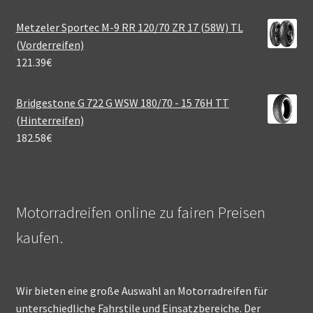
Metzeler Sportec M-9 RR 120/70 ZR 17 (58W) TL
(Vorderreifen)
121.39
€
Bridgestone G 722 G WSW 180/70 - 15 76H TT
(Hinterreifen)
182.58
€
Motorradreifen online zu fairen Preisen
kaufen.
Wir bieten eine große Auswahl an Motorradreifen für
unterschiedliche Fahrstile und Einsatzbereiche. Der