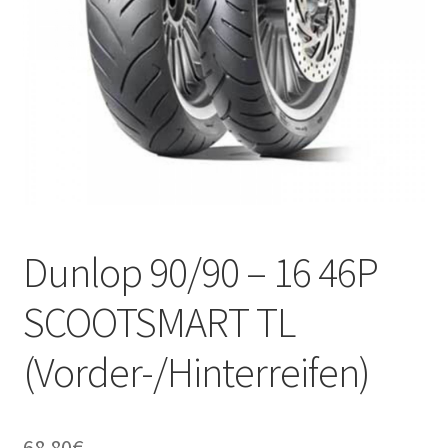
Kontakt
Dunlop 90/90 – 16 46P
SCOOTSMART TL
(Vorder-/Hinterreifen)
68.80
€