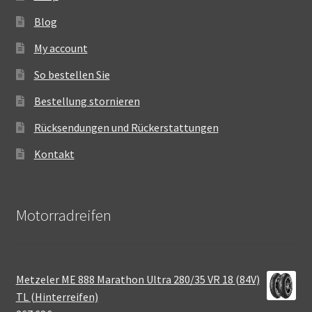
Blog
My account
So bestellen Sie
Bestellung stornieren
Rücksendungen und Rückerstattungen
Kontakt
Motorradreifen
Metzeler ME 888 Marathon Ultra 280/35 VR 18 (84V)
TL (Hinterreifen)