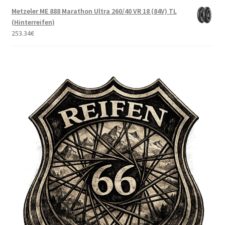
Metzeler ME 888 Marathon Ultra 260/40 VR 18 (84V) TL
(Hinterreifen)
253.34
€