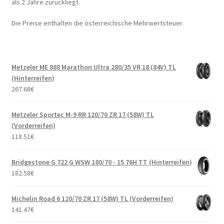
als 2 Jahre zurückliegt.
Die Preise enthalten die österreichische Mehrwertsteuer.
Metzeler ME 888 Marathon Ultra 280/35 VR 18 (84V) TL
(Hinterreifen)
267.68
€
Metzeler Sportec M-9 RR 120/70 ZR 17 (58W) TL
(Vorderreifen)
118.51
€
Bridgestone G 722 G WSW 180/70 - 15 76H TT (Hinterreifen)
182.58
€
Michelin Road 6 120/70 ZR 17 (58W) TL (Vorderreifen)
141.47
€