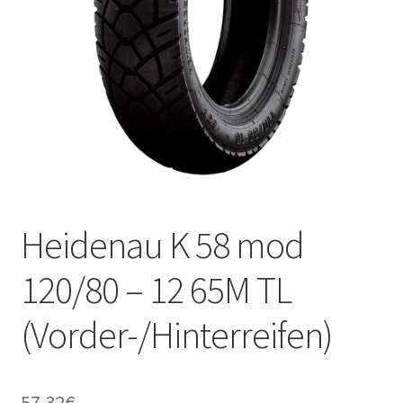
Kontakt
Heidenau K 58 mod
120/80 – 12 65M TL
(Vorder-/Hinterreifen)
57.32
€