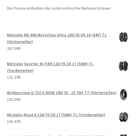
Die Preise enthalten die österreichische Mehrwertsteuer.
Metzeler ME 888 Marathon Ultra 280/35 VR 18 (84V) TL
(Hinterreifen)
267.68
€
Metzeler Sportec M-9 RR 120/70 ZR 17 (58W) TL
(Vorderreifen)
121.39
€
Bridgestone G 722 G WSW 180/70 - 15 76H TT (Hinterreifen)
182.58
€
Michelin Road 6 120/70 ZR 17 (58W) TL (Vorderreifen)
141.47
€