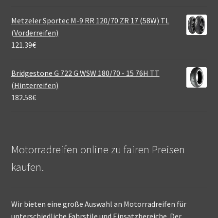
Metzeler Sportec M-9 RR 120/70 ZR 17 (58W) TL
(Vorderreifen)
121.39
€
Bridgestone G 722 G WSW 180/70 - 15 76H TT
(Hinterreifen)
182.58
€
Motorradreifen online zu fairen Preisen
kaufen.
Wir bieten eine große Auswahl an Motorradreifen für
unterschiedliche Fahrstile und Einsatzbereiche. Der