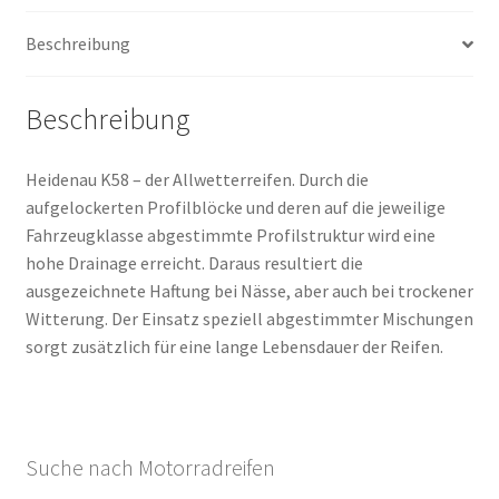
(Vorder-/Hinterreifen)
Beschreibung
Menge
Beschreibung
Heidenau K58 – der Allwetterreifen. Durch die
aufgelockerten Profilblöcke und deren auf die jeweilige
Fahrzeugklasse abgestimmte Profilstruktur wird eine
hohe Drainage erreicht. Daraus resultiert die
ausgezeichnete Haftung bei Nässe, aber auch bei trockener
Witterung. Der Einsatz speziell abgestimmter Mischungen
sorgt zusätzlich für eine lange Lebensdauer der Reifen.
Suche nach Motorradreifen