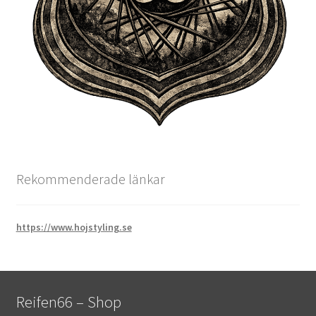
Rekommenderade länkar
https://www.hojstyling.se
Reifen66 – Shop