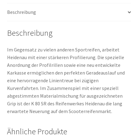
(Vorder-/Hinterreifen)
Beschreibung
Menge
Beschreibung
Im Gegensatz zu vielen anderen Sportreifen, arbeitet
Heidenau mit einer stärkeren Profilierung. Die spezielle
Anordnung der Profilrillen sowie eine neu entwickelte
Karkasse ermöglichen den perfekten Geradeauslauf und
eine hervorragende Linientreue bei zügigen
Kurvenfahrten. Im Zusammenspiel mit einer speziell
abgestimmten Materialmischung für ausgezeichneten
Grip ist der K 80 SR des Reifenwerkes Heidenau die lang
erwartete Neuerung auf dem Scooterreifenmarkt.
Ähnliche Produkte