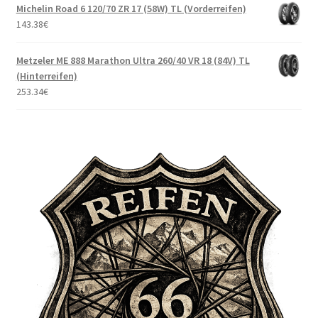
Michelin Road 6 120/70 ZR 17 (58W) TL (Vorderreifen)
143.38
€
Metzeler ME 888 Marathon Ultra 260/40 VR 18 (84V) TL
(Hinterreifen)
253.34
€