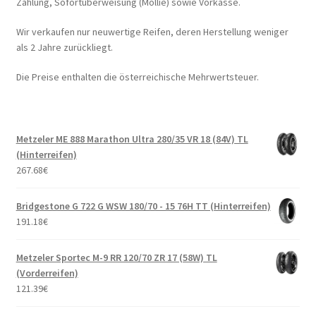
Zahlung, Sofortüberweisung (Mollie) sowie Vorkasse.
Wir verkaufen nur neuwertige Reifen, deren Herstellung weniger
als 2 Jahre zurückliegt.
Die Preise enthalten die österreichische Mehrwertsteuer.
Metzeler ME 888 Marathon Ultra 280/35 VR 18 (84V) TL
(Hinterreifen)
267.68
€
Bridgestone G 722 G WSW 180/70 - 15 76H TT (Hinterreifen)
191.18
€
Metzeler Sportec M-9 RR 120/70 ZR 17 (58W) TL
(Vorderreifen)
121.39
€