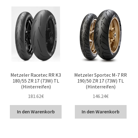
Metzeler Racetec RR K3
Metzeler Sportec M-7 RR
180/55 ZR 17 (73W) TL
190/50 ZR 17 (73W) TL
(Hinterreifen)
(Hinterreifen)
181.62
€
146.24
€
In den Warenkorb
In den Warenkorb