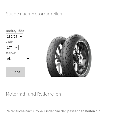
Suche nach Motorradreifen
Breite/Höhe:
Zoll:
Marke:
Suche
Motorrad- und Rollerreifen
Reifensuche nach Größe. Finden Sie den passenden Reifen für