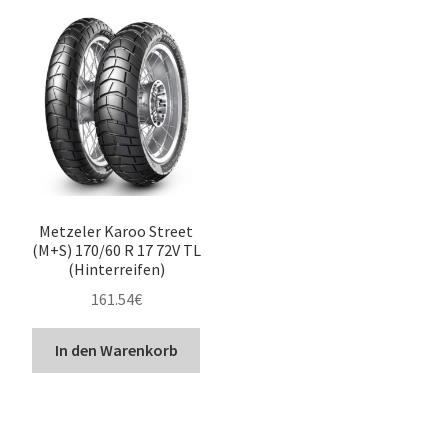
Metzeler Karoo Street
(M+S) 170/60 R 17 72V TL
(Hinterreifen)
161.54
€
In den Warenkorb