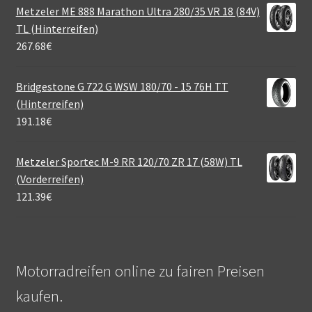
Metzeler ME 888 Marathon Ultra 280/35 VR 18 (84V)
TL (Hinterreifen)
267.68
€
Bridgestone G 722 G WSW 180/70 - 15 76H TT
(Hinterreifen)
191.18
€
Metzeler Sportec M-9 RR 120/70 ZR 17 (58W) TL
(Vorderreifen)
121.39
€
Motorradreifen online zu fairen Preisen
kaufen.