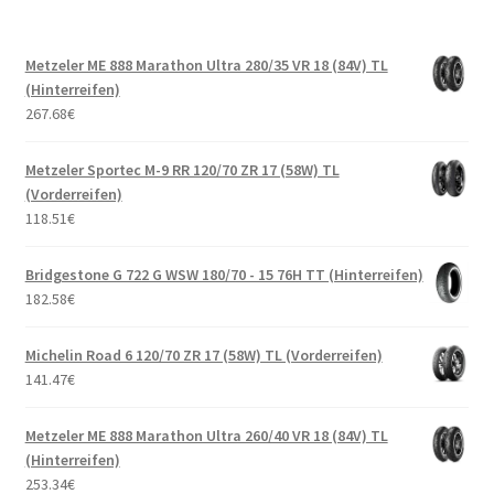
Metzeler ME 888 Marathon Ultra 280/35 VR 18 (84V) TL
(Hinterreifen)
267.68
€
Metzeler Sportec M-9 RR 120/70 ZR 17 (58W) TL
(Vorderreifen)
118.51
€
Bridgestone G 722 G WSW 180/70 - 15 76H TT (Hinterreifen)
182.58
€
Michelin Road 6 120/70 ZR 17 (58W) TL (Vorderreifen)
141.47
€
Metzeler ME 888 Marathon Ultra 260/40 VR 18 (84V) TL
(Hinterreifen)
253.34
€