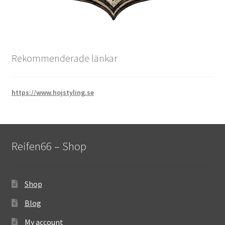
Rekommenderade länkar
https://www.hojstyling.se
Reifen66 – Shop
Shop
Blog
My account