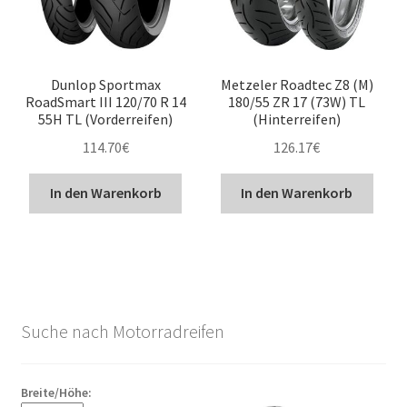
Dunlop Sportmax
Metzeler Roadtec Z8 (M)
RoadSmart III 120/70 R 14
180/55 ZR 17 (73W) TL
55H TL (Vorderreifen)
(Hinterreifen)
114.70
€
126.17
€
In den Warenkorb
In den Warenkorb
Suche nach Motorradreifen
Breite/Höhe: