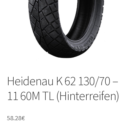
Kontakt
Heidenau K 62 130/70 –
11 60M TL (Hinterreifen)
58.28
€