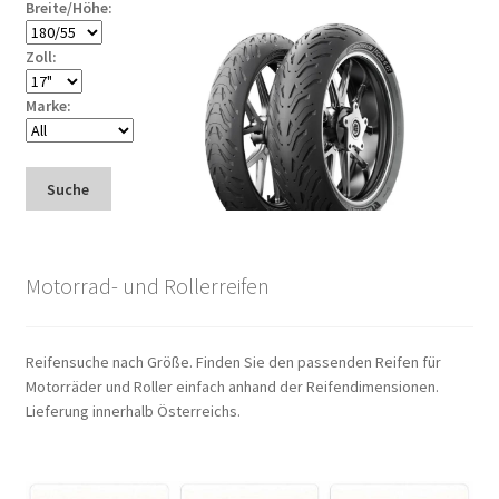
Breite/Höhe:
Zoll:
Marke:
Suche
Motorrad- und Rollerreifen
Reifensuche nach Größe. Finden Sie den passenden Reifen für
Motorräder und Roller einfach anhand der Reifendimensionen.
Lieferung innerhalb Österreichs.