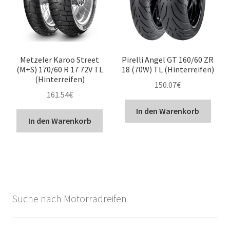
Metzeler Karoo Street
Pirelli Angel GT 160/60 ZR
(M+S) 170/60 R 17 72V TL
18 (70W) TL (Hinterreifen)
(Hinterreifen)
150.07
€
161.54
€
In den Warenkorb
In den Warenkorb
Suche nach Motorradreifen