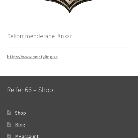
Rekommenderade länkar
https://www.hojstyling.se
Reifen66 – Shop
Shop
Blog
My account