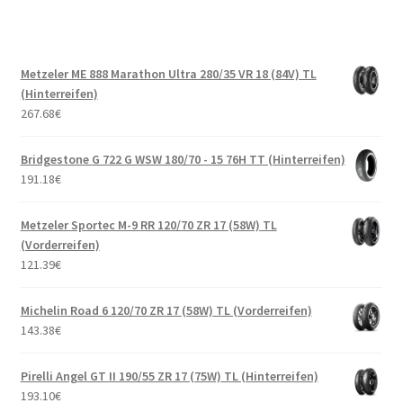
Metzeler ME 888 Marathon Ultra 280/35 VR 18 (84V) TL
(Hinterreifen)
267.68
€
Bridgestone G 722 G WSW 180/70 - 15 76H TT (Hinterreifen)
191.18
€
Metzeler Sportec M-9 RR 120/70 ZR 17 (58W) TL
(Vorderreifen)
121.39
€
Michelin Road 6 120/70 ZR 17 (58W) TL (Vorderreifen)
143.38
€
Pirelli Angel GT II 190/55 ZR 17 (75W) TL (Hinterreifen)
193.10
€