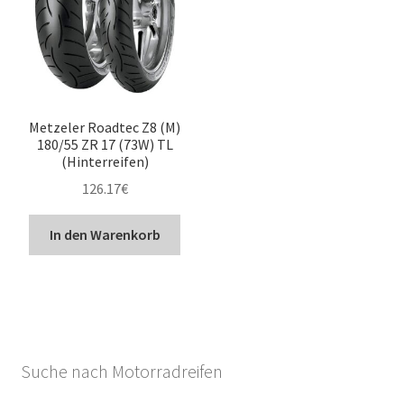
Metzeler Roadtec Z8 (M)
180/55 ZR 17 (73W) TL
(Hinterreifen)
126.17
€
In den Warenkorb
Suche nach Motorradreifen