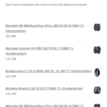
Die Preise enthalten die österreichische Mehrwertsteuer.
Metzeler ME 888 Marathon Ultra 280/35 VR 18 (84V) TL
(Hinterreifen)
267.68
€
Metzeler Sportec M-9 RR 120/70 ZR 17 (58W) TL
(Vorderreifen)
121.39
€
Bridgestone G 722 G WSW 180/70 - 15 76H TT (Hinterreifen)
182.58
€
Michelin Road 6 120/70 ZR 17 (58W) TL (Vorderreifen)
141.47
€
Metzeler ME 888 Marathon Ultra 260/40 VR 18 (84V) TL