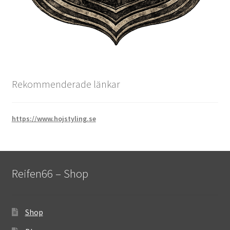
Rekommenderade länkar
https://www.hojstyling.se
Reifen66 – Shop
Shop