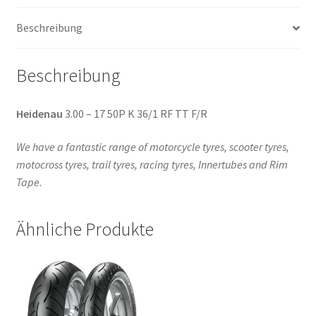
Menge
Beschreibung
Beschreibung
Heidenau
3.00 – 17 50P K 36/1 RF TT F/R
We have a fantastic range of motorcycle tyres, scooter tyres,
motocross tyres, trail tyres, racing tyres, Innertubes and Rim
Tape.
Ähnliche Produkte