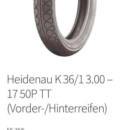
Kontakt
Heidenau K 36/1 3.00 –
17 50P TT
(Vorder-/Hinterreifen)
56.36
€