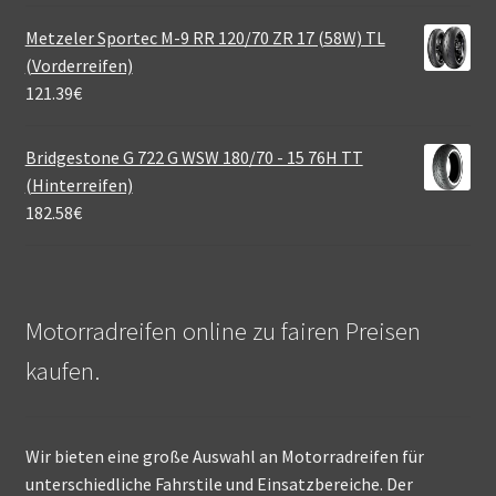
Metzeler Sportec M-9 RR 120/70 ZR 17 (58W) TL
(Vorderreifen)
121.39
€
Bridgestone G 722 G WSW 180/70 - 15 76H TT
(Hinterreifen)
182.58
€
Motorradreifen online zu fairen Preisen
kaufen.
Wir bieten eine große Auswahl an Motorradreifen für
unterschiedliche Fahrstile und Einsatzbereiche. Der