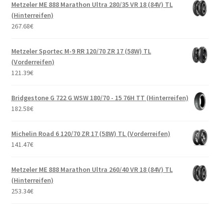
Metzeler ME 888 Marathon Ultra 280/35 VR 18 (84V) TL
(Hinterreifen)
267.68
€
Metzeler Sportec M-9 RR 120/70 ZR 17 (58W) TL
(Vorderreifen)
121.39
€
Bridgestone G 722 G WSW 180/70 - 15 76H TT (Hinterreifen)
182.58
€
Michelin Road 6 120/70 ZR 17 (58W) TL (Vorderreifen)
141.47
€
Metzeler ME 888 Marathon Ultra 260/40 VR 18 (84V) TL
(Hinterreifen)
253.34
€