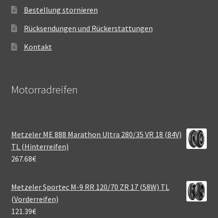
Bestellung stornieren
Rücksendungen und Rückerstattungen
Kontakt
Motorradreifen
Metzeler ME 888 Marathon Ultra 280/35 VR 18 (84V)
TL (Hinterreifen)
267.68
€
Metzeler Sportec M-9 RR 120/70 ZR 17 (58W) TL
(Vorderreifen)
121.39
€