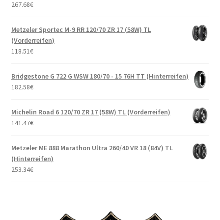
267.68
€
Metzeler Sportec M-9 RR 120/70 ZR 17 (58W) TL
(Vorderreifen)
118.51
€
Bridgestone G 722 G WSW 180/70 - 15 76H TT (Hinterreifen)
182.58
€
Michelin Road 6 120/70 ZR 17 (58W) TL (Vorderreifen)
141.47
€
Metzeler ME 888 Marathon Ultra 260/40 VR 18 (84V) TL
(Hinterreifen)
253.34
€