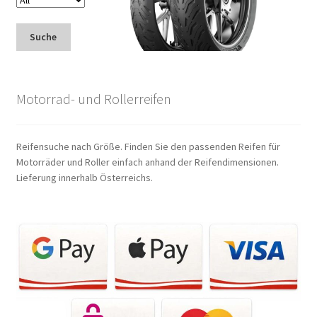
Suche
Motorrad- und Rollerreifen
Reifensuche nach Größe. Finden Sie den passenden Reifen für
Motorräder und Roller einfach anhand der Reifendimensionen.
Lieferung innerhalb Österreichs.