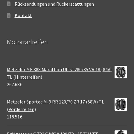
Rücksendungen und Rückerstattungen
Kontakt
Motorradreifen
Metzeler ME 888 Marathon Ultra 280/35 VR 18 (84V)
TL (Hinterreifen)
267.68
€
Metzeler Sportec M-9 RR 120/70 ZR 17 (58W) TL
(Vorderreifen)
118.51
€
Bridgestone G 722 G WSW 180/70 - 15 76H TT