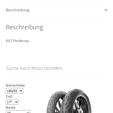
Menge
Beschreibung
Beschreibung
K67 Heidenau
Suche nach Motorradreifen
Breite/Höhe:
Zoll:
Marke: