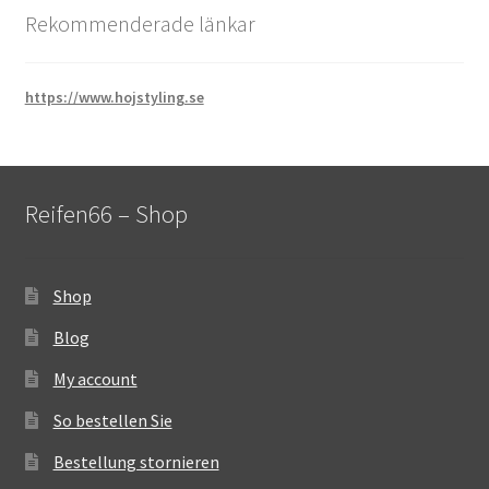
Rekommenderade länkar
https://www.hojstyling.se
Reifen66 – Shop
Shop
Blog
My account
So bestellen Sie
Bestellung stornieren