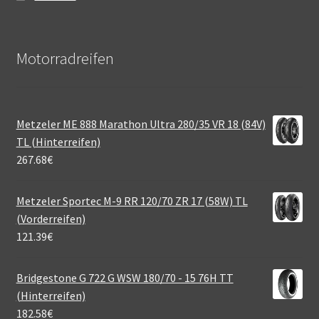
Motorradreifen
Metzeler ME 888 Marathon Ultra 280/35 VR 18 (84V)
TL (Hinterreifen)
267.68
€
Metzeler Sportec M-9 RR 120/70 ZR 17 (58W) TL
(Vorderreifen)
121.39
€
Bridgestone G 722 G WSW 180/70 - 15 76H TT
(Hinterreifen)
182.58
€