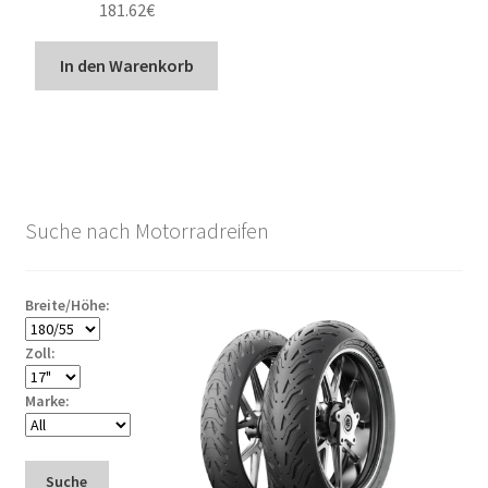
181.62
€
In den Warenkorb
Suche nach Motorradreifen
Breite/Höhe:
Zoll:
Marke:
Suche