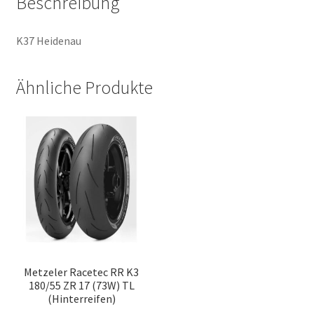
Beschreibung
K37 Heidenau
Ähnliche Produkte
Metzeler Racetec RR K3
180/55 ZR 17 (73W) TL
(Hinterreifen)