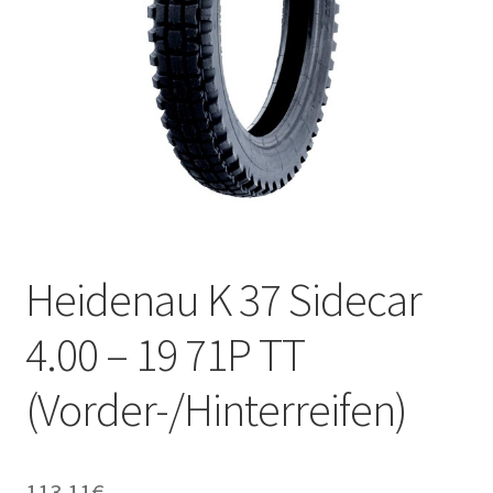
Kontakt
Heidenau K 37 Sidecar
4.00 – 19 71P TT
(Vorder-/Hinterreifen)
113.11
€