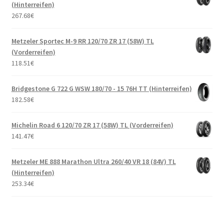
(Hinterreifen)
267.68
€
Metzeler Sportec M-9 RR 120/70 ZR 17 (58W) TL
(Vorderreifen)
118.51
€
Bridgestone G 722 G WSW 180/70 - 15 76H TT (Hinterreifen)
182.58
€
Michelin Road 6 120/70 ZR 17 (58W) TL (Vorderreifen)
141.47
€
Metzeler ME 888 Marathon Ultra 260/40 VR 18 (84V) TL
(Hinterreifen)
253.34
€