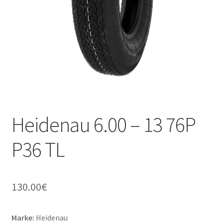
Kontakt
Heidenau 6.00 – 13 76P
P36 TL
130.00
€
Marke:
Heidenau