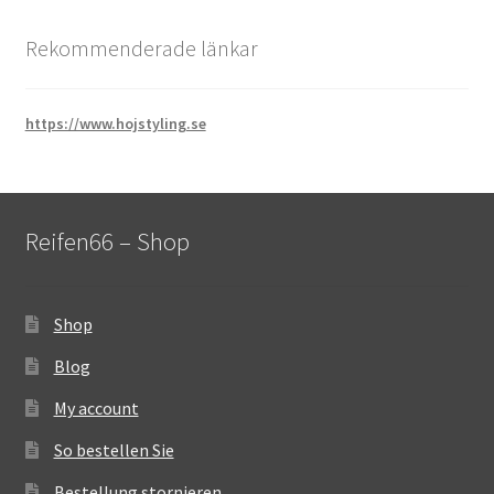
Rekommenderade länkar
https://www.hojstyling.se
Reifen66 – Shop
Shop
Blog
My account
So bestellen Sie
Bestellung stornieren