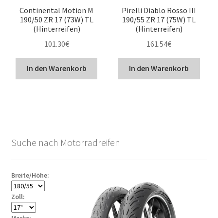
Continental Motion M
Pirelli Diablo Rosso III
190/50 ZR 17 (73W) TL
190/55 ZR 17 (75W) TL
(Hinterreifen)
(Hinterreifen)
101.30
€
161.54
€
In den Warenkorb
In den Warenkorb
Suche nach Motorradreifen
Breite/Höhe:
Zoll: