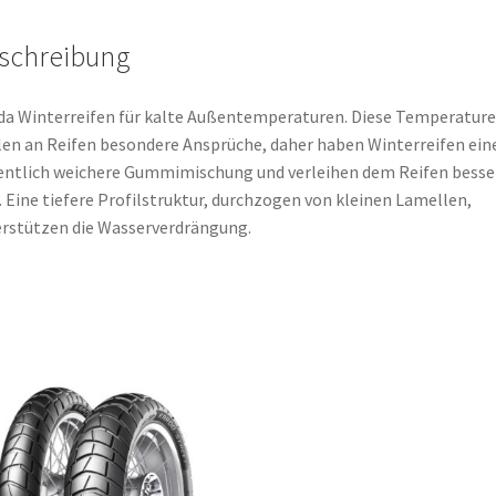
schreibung
a Winterreifen für kalte Außentemperaturen. Diese Temperatur
len an Reifen besondere Ansprüche, daher haben Winterreifen ein
ntlich weichere Gummimischung und verleihen dem Reifen besse
. Eine tiefere Profilstruktur, durchzogen von kleinen Lamellen,
rstützen die Wasserverdrängung.