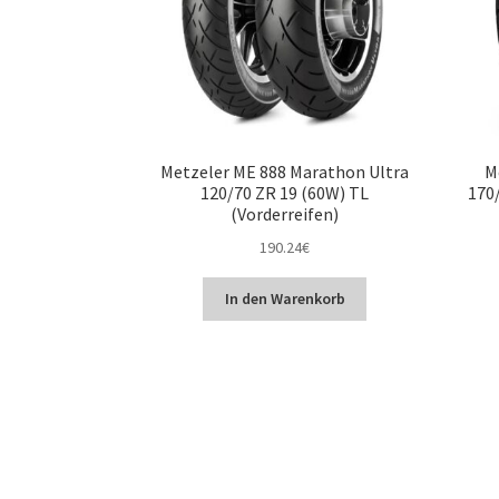
Metzeler ME 888 Marathon Ultra
M
120/70 ZR 19 (60W) TL
170/
(Vorderreifen)
190.24
€
In den Warenkorb