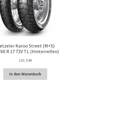
etzeler Karoo Street (M+S)
60 R 17 72V TL (Hinterreifen)
161.54
€
In den Warenkorb