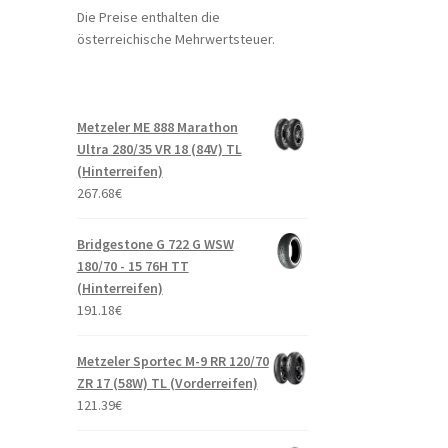
Die Preise enthalten die
österreichische Mehrwertsteuer.
Metzeler ME 888 Marathon
Ultra 280/35 VR 18 (84V) TL
(Hinterreifen)
267.68
€
Bridgestone G 722 G WSW
180/70 - 15 76H TT
(Hinterreifen)
191.18
€
Metzeler Sportec M-9 RR 120/70
ZR 17 (58W) TL (Vorderreifen)
121.39
€