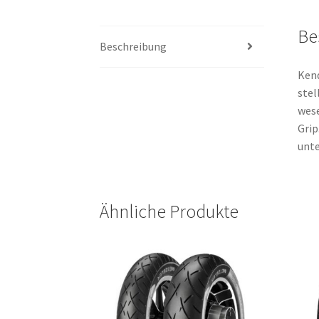
Be
Beschreibung
Kend
stel
wese
Grip
unte
Ähnliche Produkte