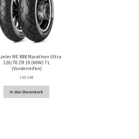
zeler ME 888 Marathon Ultra
120/70 ZR 19 (60W) TL
(Vorderreifen)
190.24
€
In den Warenkorb