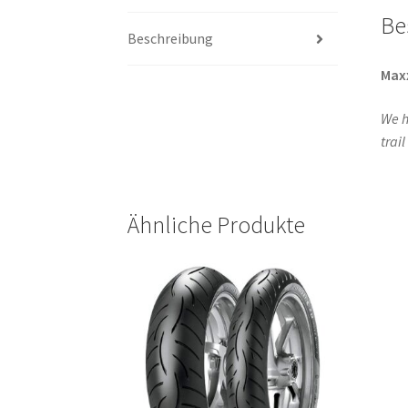
Be
Beschreibung
Max
We h
trai
Ähnliche Produkte