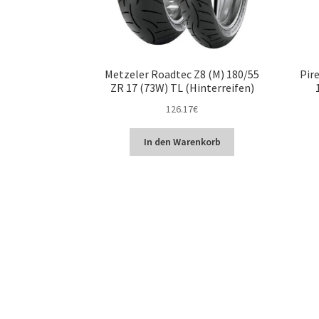
Metzeler Roadtec Z8 (M) 180/55
Pire
ZR 17 (73W) TL (Hinterreifen)
126.17
€
In den Warenkorb