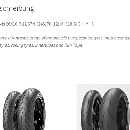
schreibung
xis
26X10 R 12 67N (245/70-12) M-918 BIGH. M+S
ave a fantastic range of motorcycle tyres, scooter tyres, motocross tyr
l tyres, racing tyres, Innertubes and Rim Tape.