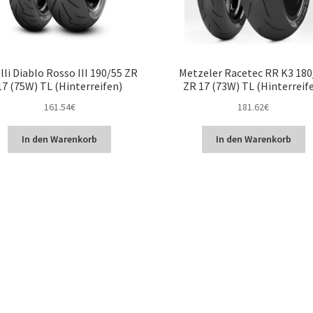
lli Diablo Rosso III 190/55 ZR
Metzeler Racetec RR K3 180
17 (75W) TL (Hinterreifen)
ZR 17 (73W) TL (Hinterreif
161.54
€
181.62
€
In den Warenkorb
In den Warenkorb