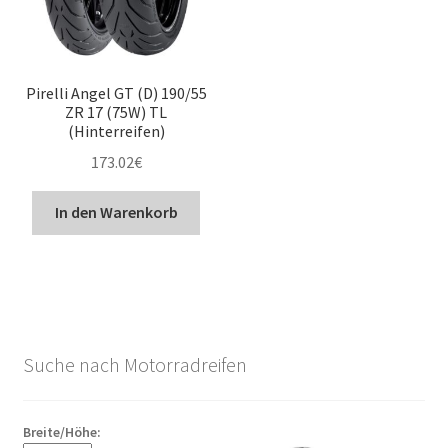
Pirelli Angel GT (D) 190/55
ZR 17 (75W) TL
(Hinterreifen)
173.02
€
In den Warenkorb
Suche nach Motorradreifen
Breite/Höhe: