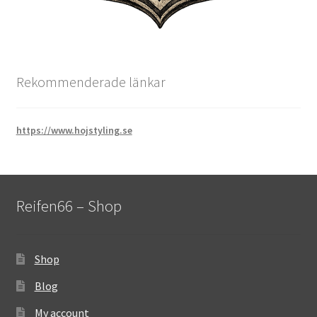
Rekommenderade länkar
https://www.hojstyling.se
Reifen66 – Shop
Shop
Blog
My account