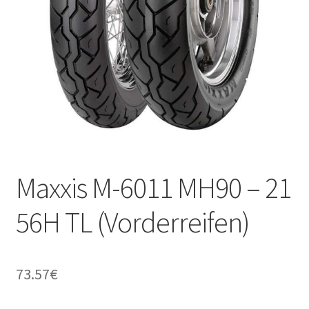
Kontakt
Maxxis M-6011 MH90 – 21
56H TL (Vorderreifen)
73.57
€