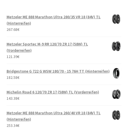
Metzeler ME 888 Marathon Ultra 280/35 VR 18 (84V) TL
(Hinterreifen)
267.68
€
Metzeler Sportec M-9 RR 120/70 ZR 17 (58W) TL
(Vorderreifen)
121.39
€
Bridgestone G 722 G WSW 180/70 - 15 76H TT (Hinterreifen)
182.58
€
Michelin Road 6 120/70 ZR 17 (58W) TL (Vorderreifen)
143.38
€
Metzeler ME 888 Marathon Ultra 260/40 VR 18 (84V) TL
(Hinterreifen)
253.34
€