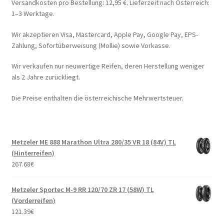
Versandkosten pro Bestellung: 12,95 €. Lieferzeit nach Österreich:
1–3 Werktage.
Wir akzeptieren Visa, Mastercard, Apple Pay, Google Pay, EPS-
Zahlung, Sofortüberweisung (Mollie) sowie Vorkasse.
Wir verkaufen nur neuwertige Reifen, deren Herstellung weniger
als 2 Jahre zurückliegt.
Die Preise enthalten die österreichische Mehrwertsteuer.
Metzeler ME 888 Marathon Ultra 280/35 VR 18 (84V) TL
(Hinterreifen)
267.68
€
Metzeler Sportec M-9 RR 120/70 ZR 17 (58W) TL
(Vorderreifen)
121.39
€