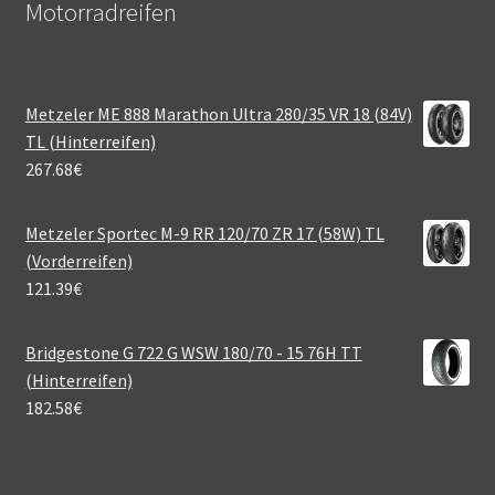
Motorradreifen
Metzeler ME 888 Marathon Ultra 280/35 VR 18 (84V)
TL (Hinterreifen)
267.68
€
Metzeler Sportec M-9 RR 120/70 ZR 17 (58W) TL
(Vorderreifen)
121.39
€
Bridgestone G 722 G WSW 180/70 - 15 76H TT
(Hinterreifen)
182.58
€