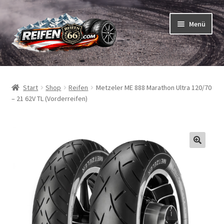
Zur
Zum
Menü
Navigation
Inhalt
springen
springen
Unterm
Reifen
öffnen
Start
Shop
Reifen
Metzeler ME 888 Marathon Ultra 120/70
Unterm
Schläuche
– 21 62V TL (Vorderreifen)
öffnen
So bestellen Sie
Unterm
ABC
öffnen
Unterm
Marken
öffnen
Reifentests