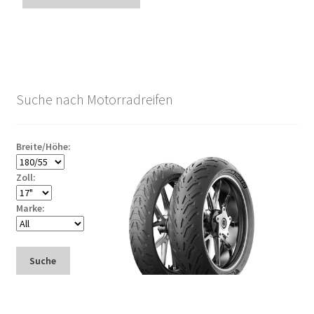
Suche nach Motorradreifen
Breite/Höhe:
Zoll:
Marke:
Suche