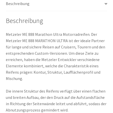
Beschreibung
(Vorderreifen)
Menge
Beschreibung
Metzeler ME 888 Marathon Ultra Motorradreifen. Der
Metzeler ME 888 MARATHON ULTRA ist der ideale Partner
für lange und sichere Reisen auf Cruisern, Tourern und den
entsprechenden Custom-Versionen. Um diese Ziele zu
erreichen, haben die Metzeler Entwickler verschiedene
Elemente kombiniert, welche die Charakteristik eines
Reifens prägen: Kontur, Struktur, Laufflächenprofil und
Mischung.
Die innere Struktur des Reifens verfügt über einen flachen
und breiten Aufbau, der den Druck auf die Aufstandsfläche
in Richtung der Seitenwände leitet und abführt, sodass der
Abnutzungsprozess gemindert wird.