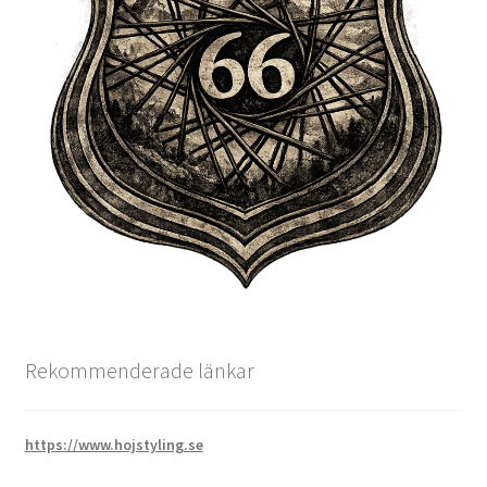
Rekommenderade länkar
https://www.hojstyling.se