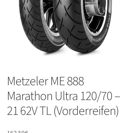
Kontakt
Metzeler ME 888
Marathon Ultra 120/70 –
21 62V TL (Vorderreifen)
162.50
€