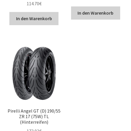
114.70
€
In den Warenkorb
In den Warenkorb
Pirelli Angel GT (D) 190/55
ZR 17 (75W) TL
(Hinterreifen)
173.02
€