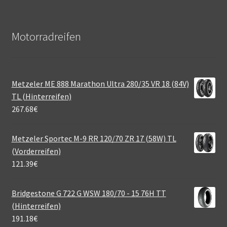
Motorradreifen
Metzeler ME 888 Marathon Ultra 280/35 VR 18 (84V)
TL (Hinterreifen)
267.68
€
Metzeler Sportec M-9 RR 120/70 ZR 17 (58W) TL
(Vorderreifen)
121.39
€
Bridgestone G 722 G WSW 180/70 - 15 76H TT
(Hinterreifen)
191.18
€