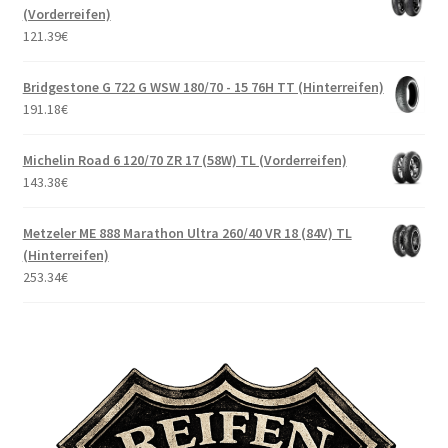
(Vorderreifen)
121.39
€
Bridgestone G 722 G WSW 180/70 - 15 76H TT (Hinterreifen)
191.18
€
Michelin Road 6 120/70 ZR 17 (58W) TL (Vorderreifen)
143.38
€
Metzeler ME 888 Marathon Ultra 260/40 VR 18 (84V) TL
(Hinterreifen)
253.34
€