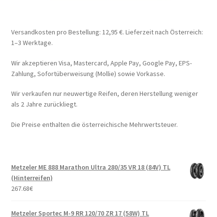
Versandkosten pro Bestellung: 12,95 €. Lieferzeit nach Österreich:
1–3 Werktage.
Wir akzeptieren Visa, Mastercard, Apple Pay, Google Pay, EPS-
Zahlung, Sofortüberweisung (Mollie) sowie Vorkasse.
Wir verkaufen nur neuwertige Reifen, deren Herstellung weniger
als 2 Jahre zurückliegt.
Die Preise enthalten die österreichische Mehrwertsteuer.
Metzeler ME 888 Marathon Ultra 280/35 VR 18 (84V) TL
(Hinterreifen)
267.68
€
Metzeler Sportec M-9 RR 120/70 ZR 17 (58W) TL